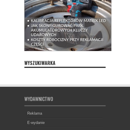
WYSZUKIWARKA
WYDAWNICTWO
Reklama
E-wydanie