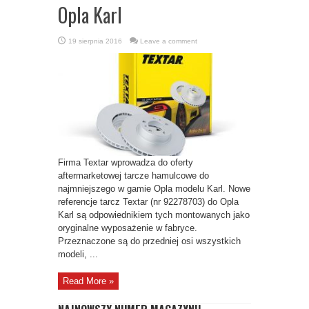
Opla Karl
19 sierpnia 2016
Leave a comment
Firma Textar wprowadza do oferty
aftermarketowej tarcze hamulcowe do
najmniejszego w gamie Opla modelu Karl. Nowe
referencje tarcz Textar (nr 92278703) do Opla
Karl są odpowiednikiem tych montowanych jako
oryginalne wyposażenie w fabryce.
Przeznaczone są do przedniej osi wszystkich
modeli, ...
Read More »