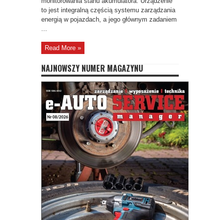
monitorowania stanu akumulatora. Urządzenie
to jest integralną częścią systemu zarządzania
energią w pojazdach, a jego głównym zadaniem
...
Read More »
NAJNOWSZY NUMER MAGAZYNU