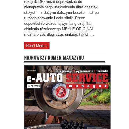
(czujnik DP) może doprowadzić do
nienaprawialnego uszkodzenia filtra cząstek
stałych – z dużymi dalszymi kosztami aż po
turbodoładowanie i cały silnik. Przez
odpowiednio wczesną wymianę czujnika
ciśnienia różnicowego MEYLE-ORIGINAL
można przez długi czas uniknąć takich ...
Read More »
NAJNOWSZY NUMER MAGAZYNU