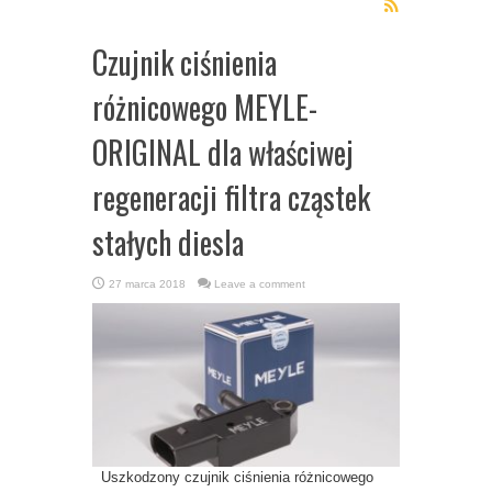
Czujnik ciśnienia
różnicowego MEYLE-
ORIGINAL dla właściwej
regeneracji filtra cząstek
stałych diesla
27 marca 2018
Leave a comment
Uszkodzony czujnik ciśnienia różnicowego