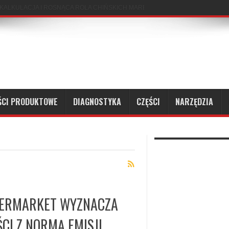
ŚCI PRODUKTOWE
DIAGNOSTYKA
CZĘŚCI
NARZĘDZIA
TERMARKET WYZNACZA
CI Z NORMĄ EMISJI