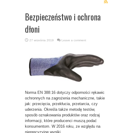
Bezpieczeństwo i ochrona
dłoni
27 września 2019
Leave a comment
Norma EN 388:16 dotyczy odporności rękawic
ochronnych na zagrożenia mechaniczne, takie
jak: przecięcia, przekłucia, przetarcia, czy
uderzenia. Określa także metodę testów,
sposób oznakowania produktów oraz rodzaj
informacji, które producenci muszą podać
konsumentom. W 2016 roku, ze względu na
nieprecyzyjne wyniki ...