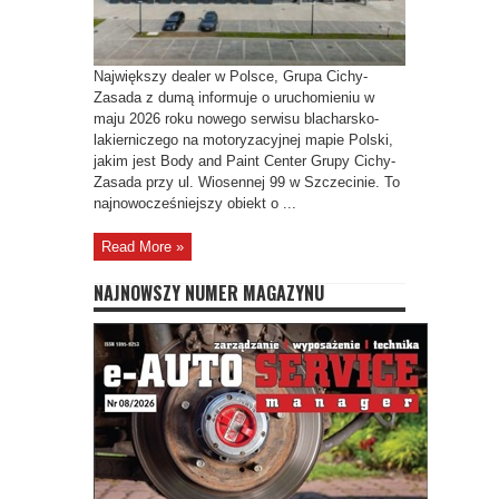
CENTRUM
NAPRAW
POWYPADKOWYCH
JUŻ
OTWARTE!
Największy dealer w Polsce, Grupa Cichy-
Zasada z dumą informuje o uruchomieniu w
maju 2026 roku nowego serwisu blacharsko-
lakierniczego na motoryzacyjnej mapie Polski,
jakim jest Body and Paint Center Grupy Cichy-
Zasada przy ul. Wiosennej 99 w Szczecinie. To
najnowocześniejszy obiekt o ...
Read More »
NAJNOWSZY NUMER MAGAZYNU