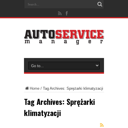
Home
/
Tag Archives: Sprężarki klimatyzacji
Tag Archives:
Sprężarki
klimatyzacji