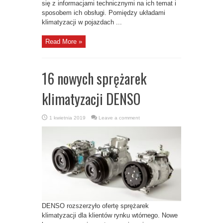
się z informacjami technicznymi na ich temat i
sposobem ich obsługi. Pomiędzy układami
klimatyzacji w pojazdach ...
Read More »
16 nowych sprężarek
klimatyzacji DENSO
1 kwietnia 2019
Leave a comment
DENSO rozszerzyło ofertę sprężarek
klimatyzacji dla klientów rynku wtórnego. Nowe