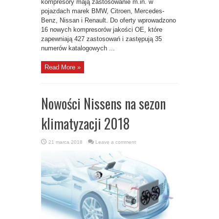
kompresory mają zastosowanie m.in. w
pojazdach marek BMW, Citroen, Mercedes-
Benz, Nissan i Renault. Do oferty wprowadzono
16 nowych kompresorów jakości OE, które
zapewniają 427 zastosowań i zastępują 35
numerów katalogowych ...
Read More »
Nowości Nissens na sezon
klimatyzacji 2018
21 marca 2018
Leave a comment