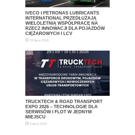
IVECO I PETRONAS LUBRICANTS
INTERNATIONAL PRZEDŁUŻAJĄ
WIELOLETNIĄ WSPÓŁPRACĘ NA
RZECZ INNOWACJI DLA POJAZDÓW
CIĘŻAROWYCH I LCV
20 lipca 2026
TRUCKTECH & ROAD TRANSPORT
EXPO 2026 – TECHNOLOGIE DLA
SERWISÓW I FLOT W JEDNYM
MIEJSCU
6 lipca 2026