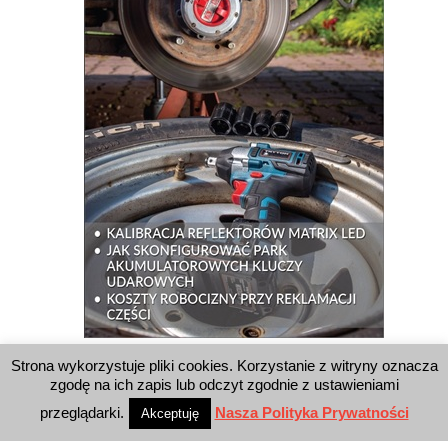
Strona wykorzystuje pliki cookies. Korzystanie z witryny oznacza
WYSZUKIWARKA
zgodę na ich zapis lub odczyt zgodnie z ustawieniami
przeglądarki.
Nasza Polityka Prywatności
Akceptuję