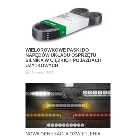
WIELOROWKOWE PASKI DO
NAPĘDÓW UKŁADU OSPRZĘTU
SILNIKA W CIĘŻKICH POJAZDACH
UŻYTKOWYCH
11 czerwca 2026
NOWA GENERACJA OŚWIETLENIA