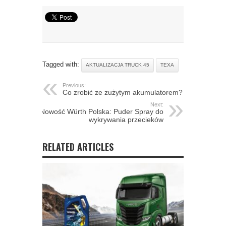
Tagged with:
AKTUALIZACJA TRUCK 45
TEXA
Previous:
Co zrobić ze zużytym akumulatorem?
Next:
Nowość Würth Polska: Puder Spray do
wykrywania przecieków
RELATED ARTICLES