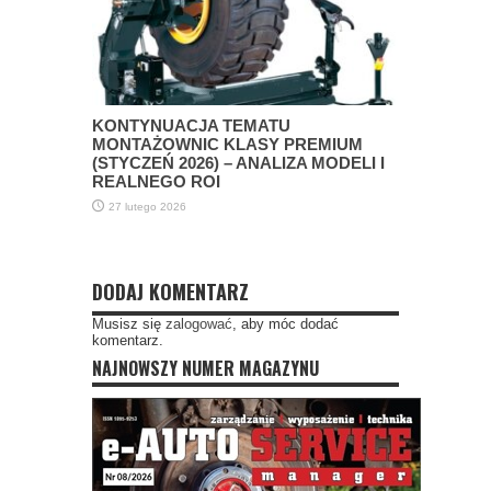
KONTYNUACJA TEMATU
MONTAŻOWNIC KLASY PREMIUM
(STYCZEŃ 2026) – ANALIZA MODELI I
REALNEGO ROI
27 lutego 2026
DODAJ KOMENTARZ
Musisz się
zalogować
, aby móc dodać
komentarz.
NAJNOWSZY NUMER MAGAZYNU