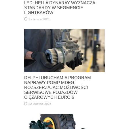
LED: HELLA DYNARAY WYZNACZA
STANDARDY W SEGMENCIE
LIGHTBARÓW
2 czerwca 2026
DELPHI URUCHAMIA PROGRAM
NAPRAWY POMP MDEG,
ROZSZERZAJĄC MOŻLIWOŚCI
SERWISOWE POJAZDÓW
CIĘŻAROWYCH EURO 6
22 kwietnia 2026