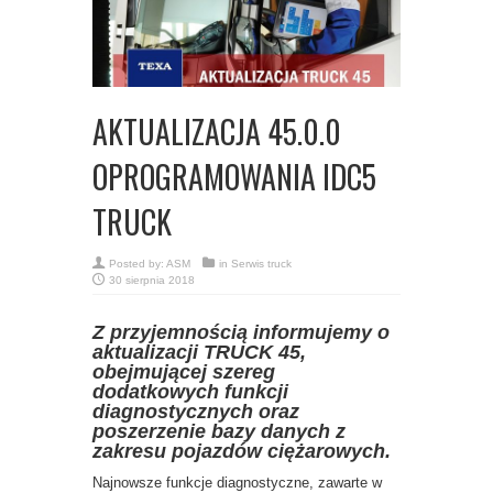
AKTUALIZACJA 45.0.0
OPROGRAMOWANIA IDC5
TRUCK
Posted by:
ASM
in
Serwis truck
30 sierpnia 2018
Z przyjemnością informujemy o
aktualizacji TRUCK 45,
obejmującej szereg
dodatkowych funkcji
diagnostycznych oraz
poszerzenie bazy danych z
zakresu pojazdów ciężarowych.
Najnowsze funkcje diagnostyczne, zawarte w