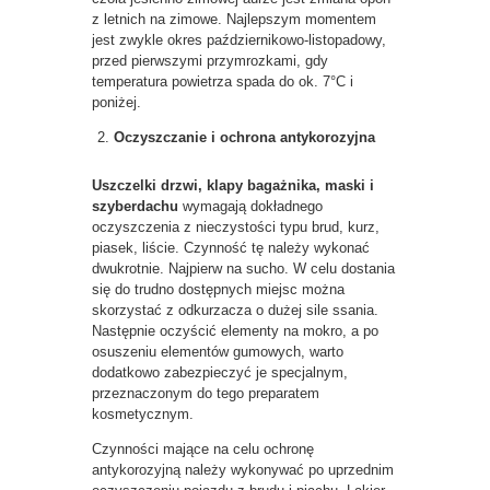
z letnich na zimowe. Najlepszym momentem
jest zwykle okres październikowo-listopadowy,
przed pierwszymi przymrozkami, gdy
temperatura powietrza spada do ok. 7°C i
poniżej.
Oczyszczanie i ochrona antykorozyjna
Uszczelki drzwi, klapy bagażnika, maski i
szyberdachu
wymagają dokładnego
oczyszczenia z nieczystości typu brud, kurz,
piasek, liście. Czynność tę należy wykonać
dwukrotnie. Najpierw na sucho. W celu dostania
się do trudno dostępnych miejsc można
skorzystać z odkurzacza o dużej sile ssania.
Następnie oczyścić elementy na mokro, a po
osuszeniu elementów gumowych, warto
dodatkowo zabezpieczyć je specjalnym,
przeznaczonym do tego preparatem
kosmetycznym.
Czynności mające na celu ochronę
antykorozyjną należy wykonywać po uprzednim