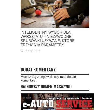
INTELIGENTNY WYBÓR DLA
WARSZTATU – NIEZAWODNE
ŚRUBÓWKI UŻYWANE, KTÓRE
TRZYMAJĄ PARAMETRY
21 maja 2026
DODAJ KOMENTARZ
Musisz się
zalogować
, aby móc dodać
komentarz.
NAJNOWSZY NUMER MAGAZYNU