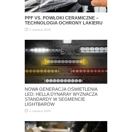
PPF VS. POWŁOKI CERAMICZNE –
TECHNOLOGIA OCHRONY LAKIERU
2 czerwca 2026
NOWA GENERACJA OŚWIETLENIA
LED: HELLA DYNARAY WYZNACZA
STANDARDY W SEGMENCIE
LIGHTBARÓW
2 czerwca 2026