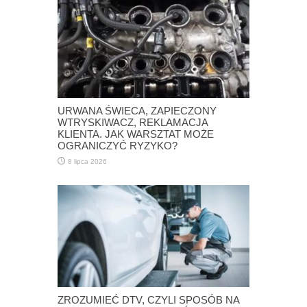
URWANA ŚWIECA, ZAPIECZONY
WTRYSKIWACZ, REKLAMACJA
KLIENTA. JAK WARSZTAT MOŻE
OGRANICZYĆ RYZYKO?
8 lipca 2026
ZROZUMIEĆ DTV, CZYLI SPOSÓB NA