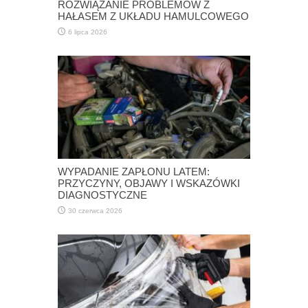
ROZWIĄZANIE PROBLEMÓW Z
HAŁASEM Z UKŁADU HAMULCOWEGO
6 lipca 2026
WYPADANIE ZAPŁONU LATEM:
PRZYCZYNY, OBJAWY I WSKAZÓWKI
DIAGNOSTYCZNE
30 czerwca 2026