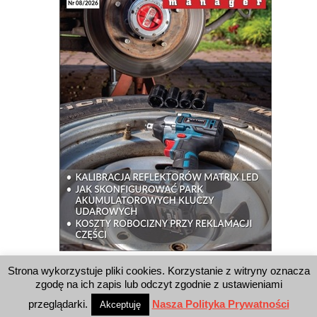
Strona wykorzystuje pliki cookies. Korzystanie z witryny oznacza
WYSZUKIWARKA
zgodę na ich zapis lub odczyt zgodnie z ustawieniami
przeglądarki.
Nasza Polityka Prywatności
Akceptuję