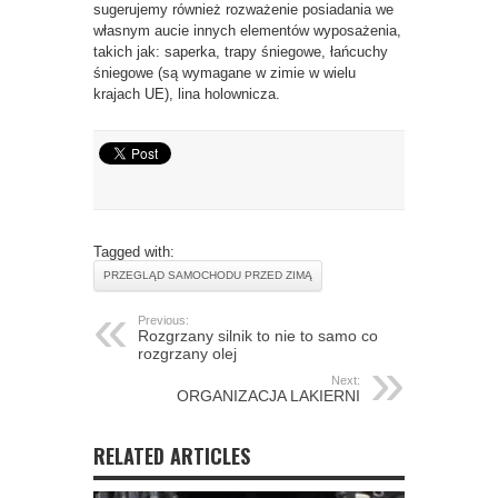
sugerujemy również rozważenie posiadania we
własnym aucie innych elementów wyposażenia,
takich jak: saperka, trapy śniegowe, łańcuchy
śniegowe (są wymagane w zimie w wielu
krajach UE), lina holownicza.
Tagged with:
PRZEGLĄD SAMOCHODU PRZED ZIMĄ
Previous:
Rozgrzany silnik to nie to samo co
rozgrzany olej
Next:
ORGANIZACJA LAKIERNI
RELATED ARTICLES