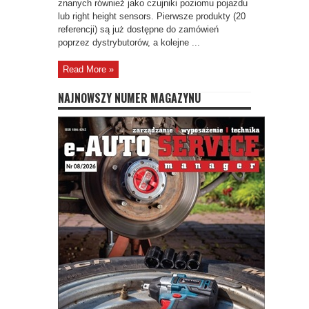
znanych również jako czujniki poziomu pojazdu
lub right height sensors. Pierwsze produkty (20
referencji) są już dostępne do zamówień
poprzez dystrybutorów, a kolejne ...
Read More »
NAJNOWSZY NUMER MAGAZYNU