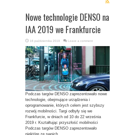
Nowe technologie DENSO na
IAA 2019 we Frankfurcie
16 października 2019
Leave a comment
Podczas targów DENSO zaprezentowało nowe
technologie, obejmujące urządzenia i
oprogramowanie, których celem jest szybszy
rozwój mobilności. Targi odbyły się we
Frankfurcie, w dniach od 10 do 22 września
2019 r. Kształtując przyszłość mobilności
Podczas targów DENSO zaprezentowało
niektóre ze swoich ...