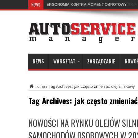
NEWS
ERGONOMIA KONTRA MOMENT OBROTOWY
NEWS
WARSZTAT
ZARZĄDZANIE
NOWO
Home
/
Tag Archives: jak często zmieniać olej silnikowy
Tag Archives:
jak często zmieniać
NOWOŚCI NA RYNKU OLEJÓW SILN
SAMOCHODÓW OSOBOWYCH W 20