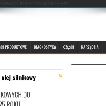
ŚCI PRODUKTOWE
DIAGNOSTYKA
CZĘŚCI
NARZĘDZIA
 olej silnikowy
IKOWYCH DO
25 ROKU