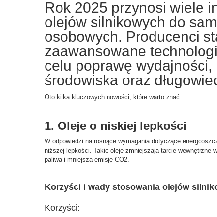
Rok 2025 przynosi wiele i
olejów silnikowych do s
osobowych. Producenci st
zaawansowane technologie
celu poprawę wydajności,
środowiska oraz długowiec
Oto kilka kluczowych nowości, które warto znać:
1. Oleje o niskiej lepkości
W odpowiedzi na rosnące wymagania dotyczące energooszczę
niższej lepkości. Takie oleje zmniejszają tarcie wewnętrzne w
paliwa i mniejszą emisję CO2.
Korzyści i wady stosowania olejów silnik
Korzyści: