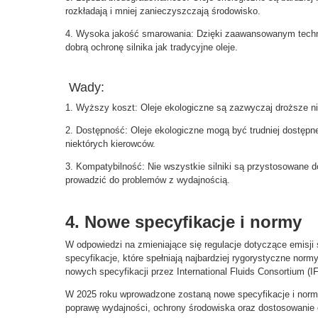
rozkładają i mniej zanieczyszczają środowisko.
4. Wysoka jakość smarowania: Dzięki zaawansowanym technol
dobrą ochronę silnika jak tradycyjne oleje.
Wady:
1. Wyższy koszt: Oleje ekologiczne są zazwyczaj droższe niż
2. Dostępność: Oleje ekologiczne mogą być trudniej dostępn
niektórych kierowców.
3. Kompatybilność: Nie wszystkie silniki są przystosowane 
prowadzić do problemów z wydajnością.
4. Nowe specyfikacje i normy
W odpowiedzi na zmieniające się regulacje dotyczące emisji
specyfikacje, które spełniają najbardziej rygorystyczne no
nowych specyfikacji przez International Fluids Consortium (I
W 2025 roku wprowadzone zostaną nowe specyfikacje i normy 
poprawę wydajności, ochrony środowiska oraz dostosowanie 