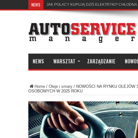
NEWS
ERGONOMIA KONTRA MOMENT OBROTOWY
NEWS
WARSZTAT
ZARZĄDZANIE
NOWO
Home
/
Oleje i smary
/
NOWOŚCI NA RYNKU OLEJÓW
OSOBOWYCH W 2025 ROKU