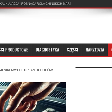
ŚCI PRODUKTOWE
DIAGNOSTYKA
CZĘŚCI
NARZĘDZIA
 SILNIKOWYCH DO SAMOCHODÓW