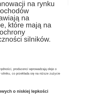
nnowacji na rynku
amochodów
awiają na
, które mają na
 ochrony
zności silników.
dności, producenci wprowadzają oleje o
 silniku, co przekłada się na niższe zużycie
owych o niskiej lepkości