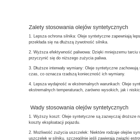
Zalety stosowania olejów syntetycznych
1. Lepsza ochrona silnika: Oleje syntetyczne zapewniają lep
przekłada się na dłuższą żywotność silnika.
2. Wyższa efektywność paliwowa: Dzięki mniejszemu tarciu
przyczynić się do niższego zużycia paliwa.
3. Dłuższe interwały wymiany: Oleje syntetyczne zachowują
czas, co oznacza rzadszą konieczność ich wymiany.
4. Lepsza wydajność w ekstremalnych warunkach: Oleje synte
ekstremalnych temperaturach, zarówno wysokich, jak i niskic
Wady stosowania olejów syntetycznych
1. Wyższy koszt: Oleje syntetyczne są zazwyczaj droższe ni
koszty eksploatacji pojazdu.
2. Możliwość zużycia uszczelek: Niektóre rodzaje olejów 
uszczelek w silniku, szczególnie jeśli zawierają związki estr