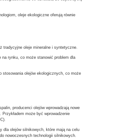
ogiom, oleje ekologiczne oferują równie
 tradycyjne oleje mineralne i syntetyczne.
e na rynku, co może stanowić problem dla
do stosowania olejów ekologicznych, co może
 spalin, producenci olejów wprowadzają nowe
rmy. Przykładem może być wprowadzenie
FC).
dla olejów silnikowych, które mają na celu
do nowoczesnych technologii silnikowych.