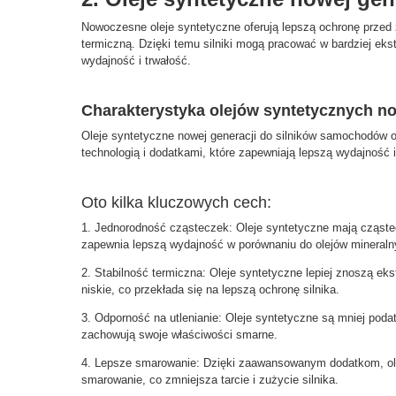
Nowoczesne oleje syntetyczne oferują lepszą ochronę przed z
termiczną. Dzięki temu silniki mogą pracować w bardziej e
wydajność i trwałość.
Charakterystyka olejów syntetycznych no
Oleje syntetyczne nowej generacji do silników samochodów
technologią i dodatkami, które zapewniają lepszą wydajność i
Oto kilka kluczowych cech:
1. Jednorodność cząsteczek: Oleje syntetyczne mają cząstec
zapewnia lepszą wydajność w porównaniu do olejów mineraln
2. Stabilność termiczna: Oleje syntetyczne lepiej znoszą eks
niskie, co przekłada się na lepszą ochronę silnika.
3. Odporność na utlenianie: Oleje syntetyczne są mniej podat
zachowują swoje właściwości smarne.
4. Lepsze smarowanie: Dzięki zaawansowanym dodatkom, ole
smarowanie, co zmniejsza tarcie i zużycie silnika.