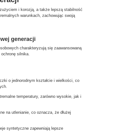
użyciem i korozją, a także lepszą stabilność
kstremalnych warunkach, zachowując swoją
wej generacji
 osobowych charakteryzują się zaawansowaną
 ochronę silnika.
zki o jednorodnym kształcie i wielkości, co
ych.
tremalne temperatury, zarówno wysokie, jak i
ne na utlenianie, co oznacza, że dłużej
je syntetyczne zapewniają lepsze