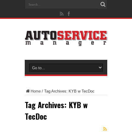
Home
/
Tag Archives: KYB w TecDoc
Tag Archives:
KYB w
TecDoc