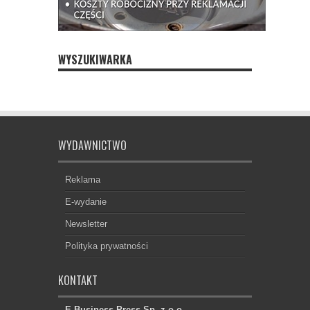
WYSZUKIWARKA
WYDAWNICTWO
Reklama
E-wydanie
Newsletter
Polityka prywatności
KONTAKT
E-Business Press Sp. z o.o.