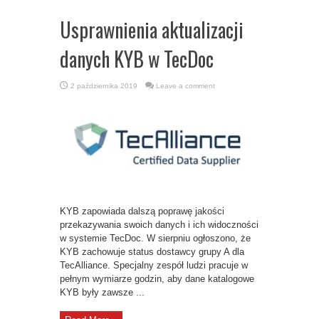
Usprawnienia aktualizacji
danych KYB w TecDoc
2 października 2019
Leave a comment
KYB zapowiada dalszą poprawę jakości
przekazywania swoich danych i ich widoczności
w systemie TecDoc. W sierpniu ogłoszono, że
KYB zachowuje status dostawcy grupy A dla
TecAlliance. Specjalny zespół ludzi pracuje w
pełnym wymiarze godzin, aby dane katalogowe
KYB były zawsze ...