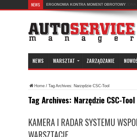
NEWS
ERGONOMIA KONTRA MOMENT OBROTOWY
NEWS
WARSZTAT
ZARZĄDZANIE
NOWO
Home
/
Tag Archives: Narzędzie CSC-Tool
Tag Archives:
Narzędzie CSC-Tool
KAMERA I RADAR SYSTEMU WSPO
WARSZTACIE