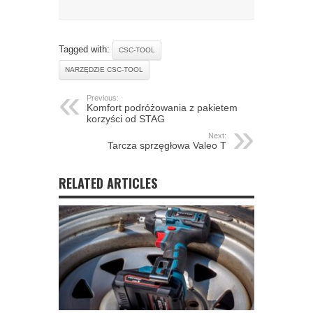
Tagged with:
CSC-TOOL
NARZĘDZIE CSC-TOOL
Previous:
Komfort podróżowania z pakietem
korzyści od STAG
Next:
Tarcza sprzęgłowa Valeo T
RELATED ARTICLES