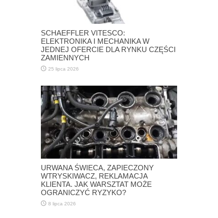
SCHAEFFLER VITESCO:
ELEKTRONIKA I MECHANIKA W
JEDNEJ OFERCIE DLA RYNKU CZĘŚCI
ZAMIENNYCH
25 lipca 2026
URWANA ŚWIECA, ZAPIECZONY
WTRYSKIWACZ, REKLAMACJA
KLIENTA. JAK WARSZTAT MOŻE
OGRANICZYĆ RYZYKO?
8 lipca 2026