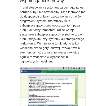
wspomagania kierowcy.
Trend stosowania systemów wspomagania jest
bardzo silny i nie odwracalny. Dziś kierowca ma
do dyspozycji układy rozpoznawania znaków
drogowych, system informujący i/lub
zabezpieczający przed opuszczeniem pasa
ruchu, aktywny tempomat, różne wersje
systemów zabezpieczających przed kolizją w
ruchu miejskim, czy systemy automatycznego
parkowania. Wymienione tu układy to tylko
widoczna część góry lodowej, rozwój trwa a
elektronika może znacznie więcej i wkrótce
będzie to widoczne w wyposażeniu
najnowszych modeli aut.