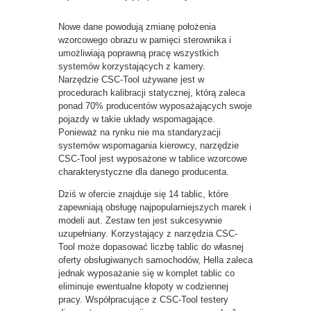
Nowe dane powodują zmianę położenia
wzorcowego obrazu w pamięci sterownika i
umożliwiają poprawną pracę wszystkich
systemów korzystających z kamery.
Narzędzie CSC-Tool używane jest w
procedurach kalibracji statycznej, którą zaleca
ponad 70% producentów wyposażających swoje
pojazdy w takie układy wspomagające.
Ponieważ na rynku nie ma standaryzacji
systemów wspomagania kierowcy, narzędzie
CSC-Tool jest wyposażone w tablice wzorcowe
charakterystyczne dla danego producenta.
Dziś w ofercie znajduje się 14 tablic, które
zapewniają obsługę najpopularniejszych marek i
modeli aut. Zestaw ten jest sukcesywnie
uzupełniany. Korzystający z narzędzia CSC-
Tool może dopasować liczbę tablic do własnej
oferty obsługiwanych samochodów, Hella zaleca
jednak wyposażanie się w komplet tablic co
eliminuje ewentualne kłopoty w codziennej
pracy. Współpracujące z CSC-Tool testery