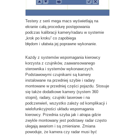
Testery z serii mega macs wyświetlają na
ekranie całą procedurę postępowania
podczas kalibracji kamery/radaru w systemie
„krok po kroku” co zapobiega
błędom i ułatwia jej poprawne wykonanie.
Każdy z systemów wspomagania kierowcy
korzysta z czujników, zaawansowanego
sterownika i systemów wykonawczych.
Podstawowymi czujnikami są kamery
instalowane na przedniej szybie i radary
montowane w przedniej części pojazdu. Stosuje
się także dodatkowe kamery (system 360
stopni), radary, czujniki laserowe i na
podczerwień, wszystko zależy od komplikacji i
wielofunkcyjności układu wspomagania
kierowcy. Przednia szyba jak i atrapa gdzie
zwykle montowany jest podstawy radar często
ulegają awariom i są zmieniane. Zmiana
powoduje, że kamera czy radar musi być