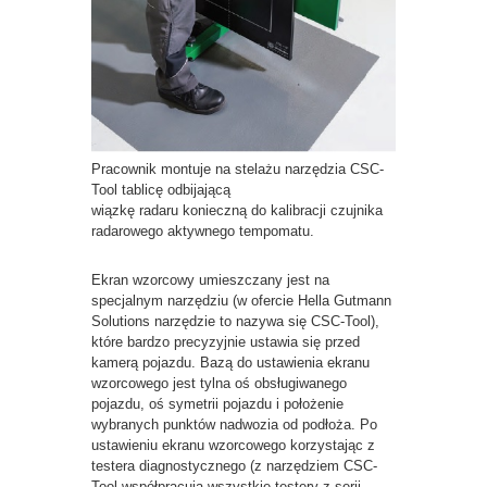
Pracownik montuje na stelażu narzędzia CSC-
Tool tablicę odbijającą
wiązkę radaru konieczną do kalibracji czujnika
radarowego aktywnego tempomatu.
Ekran wzorcowy umieszczany jest na
specjalnym narzędziu (w ofercie Hella Gutmann
Solutions narzędzie to nazywa się CSC-Tool),
które bardzo precyzyjnie ustawia się przed
kamerą pojazdu. Bazą do ustawienia ekranu
wzorcowego jest tylna oś obsługiwanego
pojazdu, oś symetrii pojazdu i położenie
wybranych punktów nadwozia od podłoża. Po
ustawieniu ekranu wzorcowego korzystając z
testera diagnostycznego (z narzędziem CSC-
Tool współpracują wszystkie testery z serii