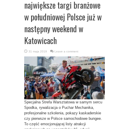
największe targi branżowe
w południowej Polsce już w
następny weekend w
Katowicach
31 maja 2019
Leave a comment
Specjalna Strefa Warsztatowa w samym sercu
Spodka, rywalizacja o Puchar Mechanika,
profesjonalne szkolenia, pokazy kaskaderskie
czy pierwsze w Polsce samochodowe bungee.
To część emocjonującej listy atrakcji