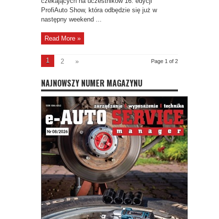
czekających na uczestników 16. edycji
ProfiAuto Show, która odbędzie się już w
następny weekend ...
Read More »
1
2
»
Page 1 of 2
NAJNOWSZY NUMER MAGAZYNU