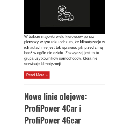
ostrzegają,
jakich
błędów
unikać
W trakcie majówki wielu kierowców po raz
pierwszy w tym roku odczuło, że klimatyzacja w
ich autach nie jest tak sprawna, jak przed zimą
bądź w ogóle nie działa. Zazwyczaj jest to ta
grupa użytkowników samochodów, która nie
serwisuje klimatyzacji ...
Read More »
Nowe linie olejowe:
ProfiPower 4Car i
ProfiPower 4Gear