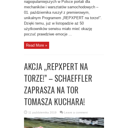
najpopularniejszych w Polsce portali dla
mechaników i warsztatów samochodowych –
01. października ruszył z premierowym,
unikalnym Programem „REPXPERT na torze!”.
Dzięki temu, już w listopadzie aż 50
użytkowników serwisu miało mieć okazję
poczuć prawdziwe emocje ...
Read More »
AKCJA „REPXPERT NA
TORZE!” – SCHAEFFLER
ZAPRASZA NA TOR
TOMASZA KUCHARA!
11 października 2019
Leave a comment