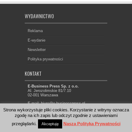
WYDAWNICTWO
Reklama
E-wydanie
Newsletter
Polityka prywatności
KONTAKT
E-Business Press Sp. z o.o.
Al. Jerozolimskie 81/7.10
02-001 Warszawa
E-mail: biuro@e-businesspress.pl
Strona wykorzystuje pliki cookies. Korzystanie z witryny oznacza
zgodę na ich zapis lub odczyt zgodnie z ustawieniami
przeglądarki.
Nasza Polityka Prywatności
Akceptuję