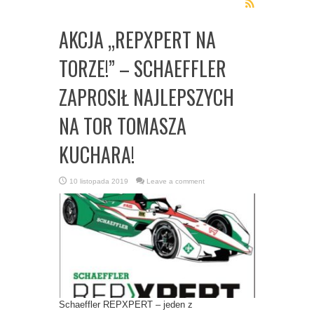
AKCJA „REPXPERT NA
TORZE!” – SCHAEFFLER
ZAPROSIŁ NAJLEPSZYCH
NA TOR TOMASZA
KUCHARA!
10 listopada 2019
Leave a comment
Schaeffler REPXPERT – jeden z