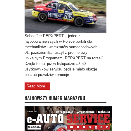
Schaeffler REPXPERT – jeden z
najpopularniejszych w Polsce portali dla
mechaników i warsztatów samochodowych –
01. października ruszył z premierowym,
unikalnym Programem „REPXPERT na torze!”.
Dzięki temu, już w listopadzie aż 50
użytkowników serwisu będzie miało okazję
poczuć prawdziwe emocje ...
Read More »
NAJNOWSZY NUMER MAGAZYNU