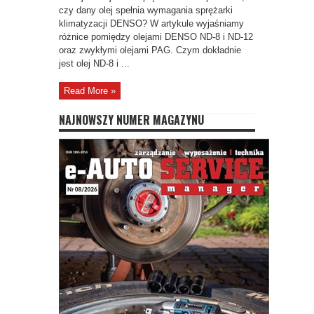
czy dany olej spełnia wymagania sprężarki
klimatyzacji DENSO? W artykule wyjaśniamy
różnice pomiędzy olejami DENSO ND-8 i ND-12
oraz zwykłymi olejami PAG. Czym dokładnie
jest olej ND-8 i ...
Read More »
NAJNOWSZY NUMER MAGAZYNU