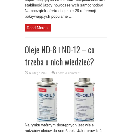
stabilność jazdy nowoczesnych samochodów.
Na początek oferta obejmuje 28 referencji
pokrywających popularne ...
Read More »
Oleje ND-8 i ND-12 – co
trzeba o nich wiedzieć?
6 lutego 2020
Leave a comment
Na rynku wtórnym dostępnych jest wiele
rodzajów olejów do sprężarek. Jak sprawdzić,