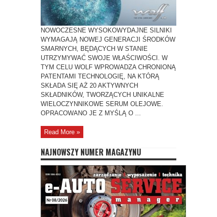
NOWOCZESNE WYSOKOWYDAJNE SILNIKI
WYMAGAJĄ NOWEJ GENERACJI ŚRODKÓW
SMARNYCH, BĘDĄCYCH W STANIE
UTRZYMYWAĆ SWOJE WŁAŚCIWOŚCI. W
TYM CELU WOLF WPROWADZA CHRONIONĄ
PATENTAMI TECHNOLOGIĘ, NA KTÓRĄ
SKŁADA SIĘ AŻ 20 AKTYWNYCH
SKŁADNIKÓW, TWORZĄCYCH UNIKALNE
WIELOCZYNNIKOWE SERUM OLEJOWE.
OPRACOWANO JE Z MYŚLĄ O ...
Read More »
NAJNOWSZY NUMER MAGAZYNU