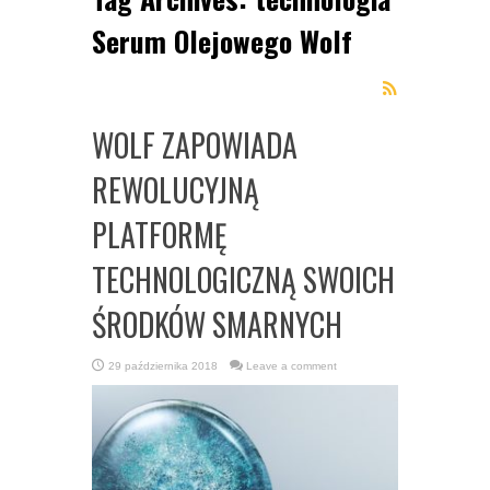
Serum Olejowego Wolf
WOLF ZAPOWIADA
REWOLUCYJNĄ
PLATFORMĘ
TECHNOLOGICZNĄ SWOICH
ŚRODKÓW SMARNYCH
29 października 2018
Leave a comment