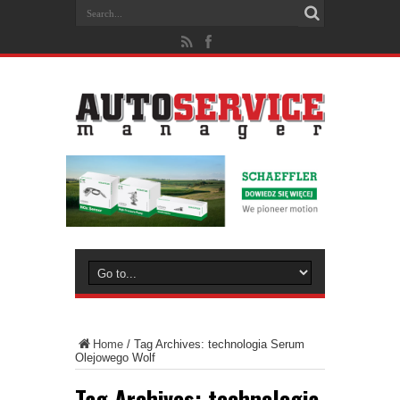
Home
/
Tag Archives: technologia Serum
Olejowego Wolf
Tag Archives:
technologia