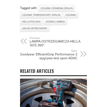
Tagged with:
CZUJNIK CIŚNIENIA SPALIN
CZUJNIK TEMPERATURY SPALIN
CZUJNIKI
HELLA POLSKA
SONDA LAMBDA
UKŁAD WYDECHOWY
Previous:
LAMPA OSTRZEGAWCZA HELLA
SOS 360°
Next:
Goodyear EfficientGrip Performance 2
wygrywa test opon ADAC
RELATED ARTICLES