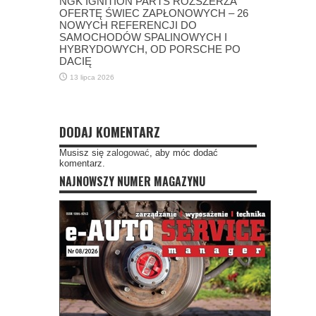
NGK IGNITION PARTS ROZSZERZA
OFERTĘ ŚWIEC ZAPŁONOWYCH – 26
NOWYCH REFERENCJI DO
SAMOCHODÓW SPALINOWYCH I
HYBRYDOWYCH, OD PORSCHE PO
DACIĘ
13 lipca 2026
DODAJ KOMENTARZ
Musisz się
zalogować
, aby móc dodać
komentarz.
NAJNOWSZY NUMER MAGAZYNU