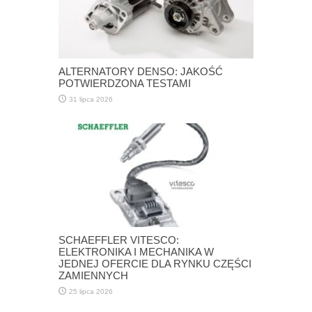
ALTERNATORY DENSO: JAKOŚĆ
POTWIERDZONA TESTAMI
31 lipca 2026
SCHAEFFLER VITESCO:
ELEKTRONIKA I MECHANIKA W
JEDNEJ OFERCIE DLA RYNKU CZĘŚCI
ZAMIENNYCH
25 lipca 2026