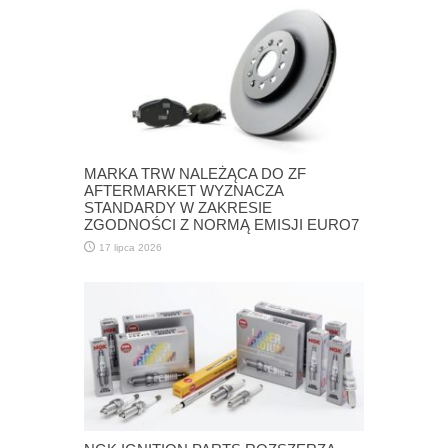
MARKA TRW NALEŻĄCA DO ZF
AFTERMARKET WYZNACZA
STANDARDY W ZAKRESIE
ZGODNOŚCI Z NORMĄ EMISJI EURO7
17 lipca 2026