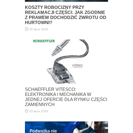
KOSZTY ROBOCIZNY PRZY
REKLAMACJI CZĘŚCI: JAK ZGODNIE
Z PRAWEM DOCHODZIĆ ZWROTU OD
HURTOWNI?
30 lipca 2026
SCHAEFFLER VITESCO:
ELEKTRONIKA I MECHANIKA W
JEDNEJ OFERCIE DLA RYNKU CZĘŚCI
ZAMIENNYCH
25 lipca 2026