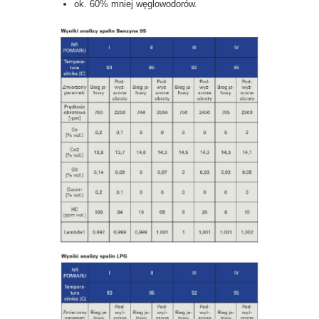
ok. 60% mniej węglowodorów.