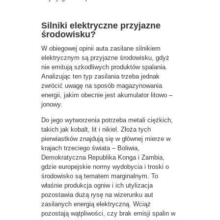
Silniki elektryczne przyjazne
środowisku?
W obiegowej opinii auta zasilane silnikiem
elektrycznym są przyjazne środowisku, gdyż
nie emitują szkodliwych produktów spalania.
Analizując ten typ zasilania trzeba jednak
zwrócić uwagę na sposób magazynowania
energii, jakim obecnie jest akumulator litowo –
jonowy.
Do jego wytworzenia potrzeba metali ciężkich,
takich jak kobalt, lit i nikiel. Złoża tych
pierwiastków znajdują się w głównej mierze w
krajach trzeciego świata – Boliwia,
Demokratyczna Republika Konga i Zambia,
gdzie europejskie normy wydobycia i troski o
środowisko są tematem marginalnym. To
właśnie produkcja ogniw i ich utylizacja
pozostawia dużą rysę na wizerunku aut
zasilanych energią elektryczną. Wciąż
pozostają wątpliwości, czy brak emisji spalin w