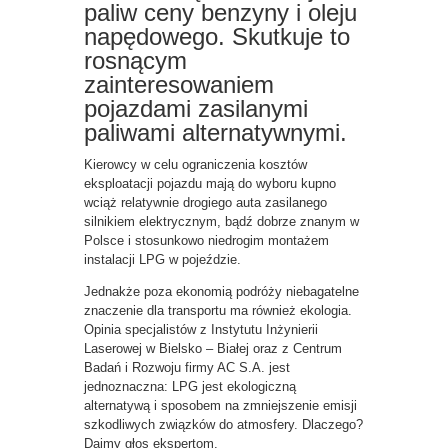
paliw ceny benzyny i oleju
napędowego. Skutkuje to
rosnącym
zainteresowaniem
pojazdami zasilanymi
paliwami alternatywnymi.
Kierowcy w celu ograniczenia kosztów
eksploatacji pojazdu mają do wyboru kupno
wciąż relatywnie drogiego auta zasilanego
silnikiem elektrycznym, bądź dobrze znanym w
Polsce i stosunkowo niedrogim montażem
instalacji LPG w pojeździe.
Jednakże poza ekonomią podróży niebagatelne
znaczenie dla transportu ma również ekologia.
Opinia specjalistów z Instytutu Inżynierii
Laserowej w Bielsko – Białej oraz z Centrum
Badań i Rozwoju firmy AC S.A. jest
jednoznaczna: LPG jest ekologiczną
alternatywą i sposobem na zmniejszenie emisji
szkodliwych związków do atmosfery. Dlaczego?
Dajmy głos ekspertom.