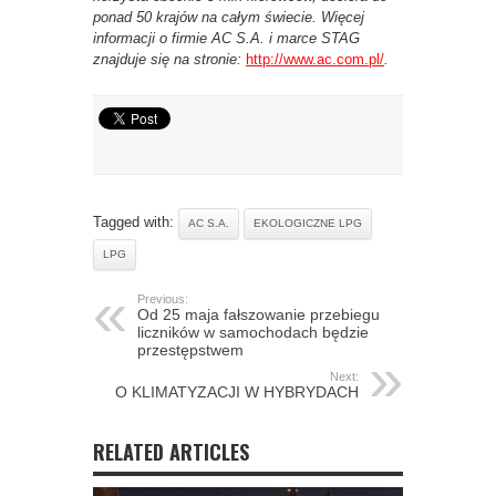
ponad 50 krajów na całym świecie. Więcej
informacji o firmie AC S.A. i marce STAG
znajduje się na stronie:
http://www.ac.com.pl/
.
Tagged with:
AC S.A.
EKOLOGICZNE LPG
LPG
Previous:
Od 25 maja fałszowanie przebiegu
liczników w samochodach będzie
przestępstwem
Next:
O KLIMATYZACJI W HYBRYDACH
RELATED ARTICLES