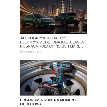
JAK POLACY KUPUJĄ DZIŚ
ELEKTRYKI? CHŁODNA KALKULACJA I
ROSNĄCA ROLA CHIŃSKICH MAREK
7 sierpnia 2026
ERGONOMIA KONTRA MOMENT
OBROTOWY