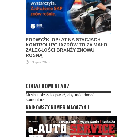
PODWYŻKI OPŁAT NA STACJACH
KONTROLI POJAZDÓW TO ZA MAŁO.
ZALEGŁOŚCI BRANŻY ZNOWU
ROSNĄ
13 lipca 2026
DODAJ KOMENTARZ
Musisz się
zalogować
, aby móc dodać
komentarz.
NAJNOWSZY NUMER MAGAZYNU