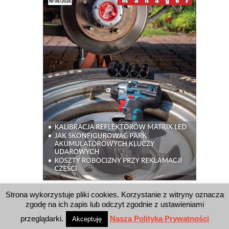
Strona wykorzystuje pliki cookies. Korzystanie z witryny oznacza
WYSZUKIWARKA
zgodę na ich zapis lub odczyt zgodnie z ustawieniami
przeglądarki.
Nasza Polityka Prywatności
Akceptuję