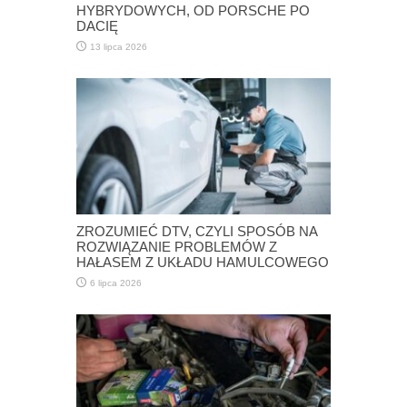
HYBRYDOWYCH, OD PORSCHE PO
DACIĘ
13 lipca 2026
ZROZUMIEĆ DTV, CZYLI SPOSÓB NA
ROZWIĄZANIE PROBLEMÓW Z
HAŁASEM Z UKŁADU HAMULCOWEGO
6 lipca 2026