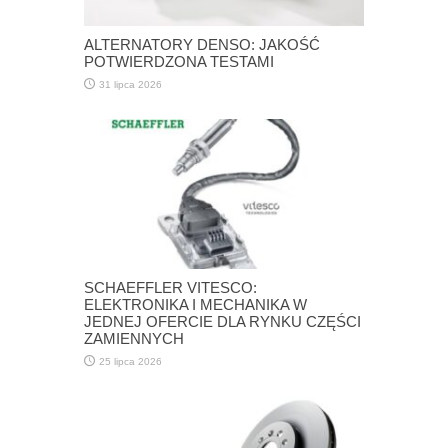
ALTERNATORY DENSO: JAKOŚĆ
POTWIERDZONA TESTAMI
31 lipca 2026
SCHAEFFLER VITESCO:
ELEKTRONIKA I MECHANIKA W
JEDNEJ OFERCIE DLA RYNKU CZĘŚCI
ZAMIENNYCH
25 lipca 2026