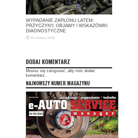
WYPADANIE ZAPŁONU LATEM:
PRZYCZYNY, OBJAWY I WSKAZÓWKI
DIAGNOSTYCZNE
30 czerwca 2026
DODAJ KOMENTARZ
Musisz się
zalogować
, aby móc dodać
komentarz.
NAJNOWSZY NUMER MAGAZYNU