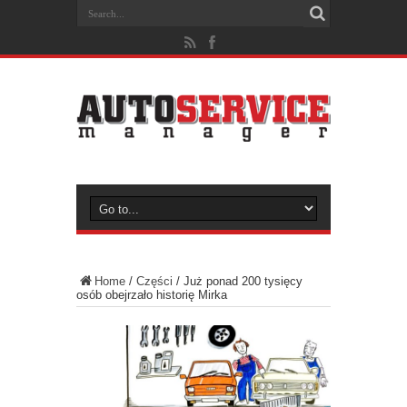
Home
/
Części
/
Już ponad 200 tysięcy
osób obejrzało historię Mirka