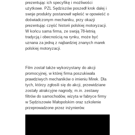
prezentując ich specyfikę i możliwości
użytkowe. PZL Sędziszów poszedł krok dalej i
swoje produkty postanowił wpleść w opowieść o
doświadczonym mechaniku, przy okazji
prezentując część historii polskiej motoryzacji.
W końcu sama firma, ze swoją 78-letnią
tradycją i obecnością na rynku, może być
uznana za jedną z najbardziej znanych marek
polskiej motoryzacji.
Film został także wykorzystany do akcji
promocyjnej, w której firma poszukiwała
prawdziwych mechaników o imieniu Mirek. Dla
tych, którzy zgłosili się do akcji, przewidziane
zostały atrakcyjne nagrody, m.in. zestawy
filtrów do samochodów, wizyta w fabryce firmy
w Sędziszowie Małopolskim oraz szkolenie
przeprowadzone przez inżynierów.