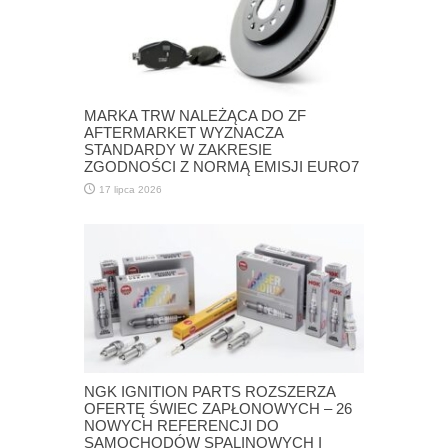
MARKA TRW NALEŻĄCA DO ZF
AFTERMARKET WYZNACZA
STANDARDY W ZAKRESIE
ZGODNOŚCI Z NORMĄ EMISJI EURO7
17 lipca 2026
NGK IGNITION PARTS ROZSZERZA
OFERTĘ ŚWIEC ZAPŁONOWYCH – 26
NOWYCH REFERENCJI DO
SAMOCHODÓW SPALINOWYCH I