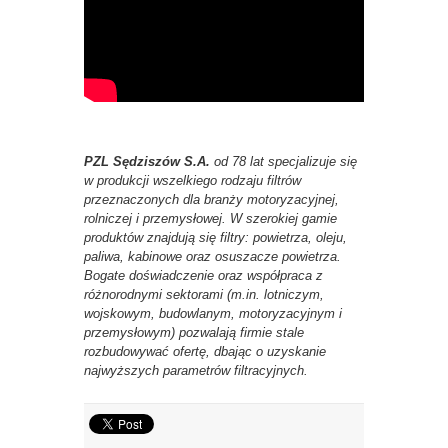
PZL Sędziszów S.A.
od 78 lat specjalizuje się
w produkcji wszelkiego rodzaju filtrów
przeznaczonych dla branży motoryzacyjnej,
rolniczej i przemysłowej. W szerokiej gamie
produktów znajdują się filtry: powietrza, oleju,
paliwa, kabinowe oraz osuszacze powietrza.
Bogate doświadczenie oraz współpraca z
różnorodnymi sektorami (m.in. lotniczym,
wojskowym, budowlanym, motoryzacyjnym i
przemysłowym) pozwalają firmie stale
rozbudowywać ofertę, dbając o uzyskanie
najwyższych parametrów filtracyjnych.