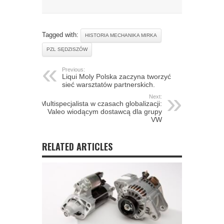
Tagged with:
HISTORIA MECHANIKA MIRKA
PZL SĘDZISZÓW
Previous:
Liqui Moly Polska zaczyna tworzyć
sieć warsztatów partnerskich.
Next:
Multispecjalista w czasach globalizacji:
Valeo wiodącym dostawcą dla grupy
VW
RELATED ARTICLES