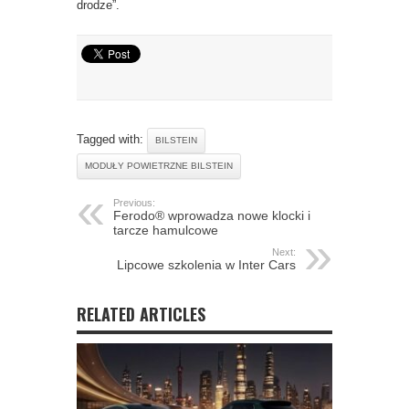
drodze”.
Tagged with:
BILSTEIN
MODUŁY POWIETRZNE BILSTEIN
Previous:
Ferodo® wprowadza nowe klocki i
tarcze hamulcowe
Next:
Lipcowe szkolenia w Inter Cars
RELATED ARTICLES