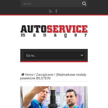
Home
/
Zarządzanie
/
(Nie)markowe moduły
powietrzne BILSTEIN