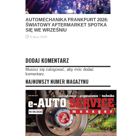
AUTOMECHANIKA FRANKFURT 2026:
ŚWIATOWY AFTERMARKET SPOTKA
SIĘ WE WRZEŚNIU
6 lipca 2026
DODAJ KOMENTARZ
Musisz się
zalogować
, aby móc dodać
komentarz.
NAJNOWSZY NUMER MAGAZYNU