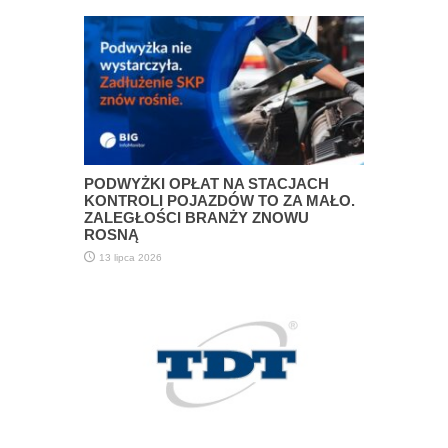
PODWYŻKI OPŁAT NA STACJACH
KONTROLI POJAZDÓW TO ZA MAŁO.
ZALEGŁOŚCI BRANŻY ZNOWU
ROSNĄ
13 lipca 2026