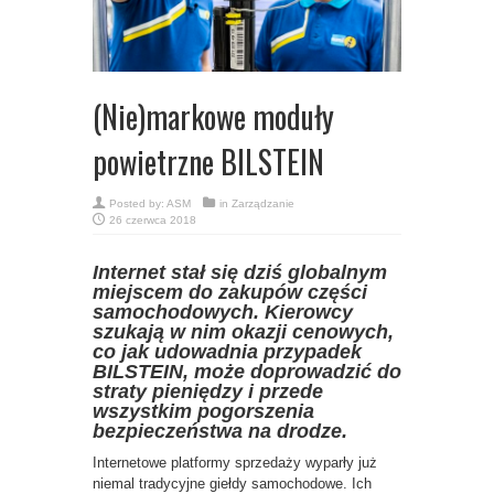
(Nie)markowe moduły
powietrzne BILSTEIN
Posted by:
ASM
in
Zarządzanie
26 czerwca 2018
Internet stał się dziś globalnym
miejscem do zakupów części
samochodowych. Kierowcy
szukają w nim okazji cenowych,
co jak udowadnia przypadek
BILSTEIN, może doprowadzić do
straty pieniędzy i przede
wszystkim pogorszenia
bezpieczeństwa na drodze.
Internetowe platformy sprzedaży wyparły już
niemal tradycyjne giełdy samochodowe. Ich