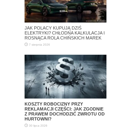
JAK POLACY KUPUJĄ DZIŚ
ELEKTRYKI? CHŁODNA KALKULACJA I
ROSNĄCA ROLA CHIŃSKICH MAREK
7 sierpnia 2026
KOSZTY ROBOCIZNY PRZY
REKLAMACJI CZĘŚCI: JAK ZGODNIE
Z PRAWEM DOCHODZIĆ ZWROTU OD
HURTOWNI?
30 lipca 2026