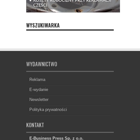
WYSZUKIWARKA
WYDAWNICTWO
Reklama
E-wydanie
Newsletter
Polityka prywatności
KONTAKT
E-Business Press Sp. z o.o.