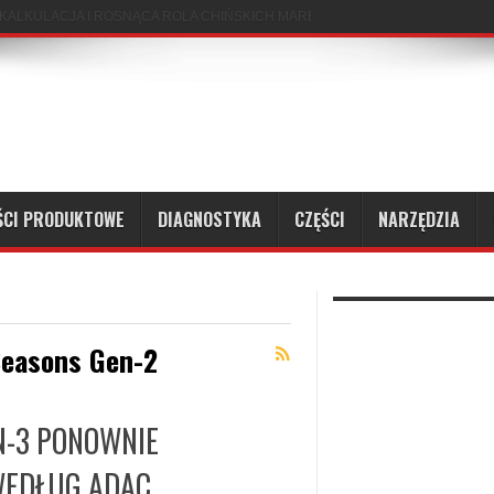
ŚCI PRODUKTOWE
DIAGNOSTYKA
CZĘŚCI
NARZĘDZIA
Seasons Gen-2
N-3 PONOWNIE
WEDŁUG ADAC