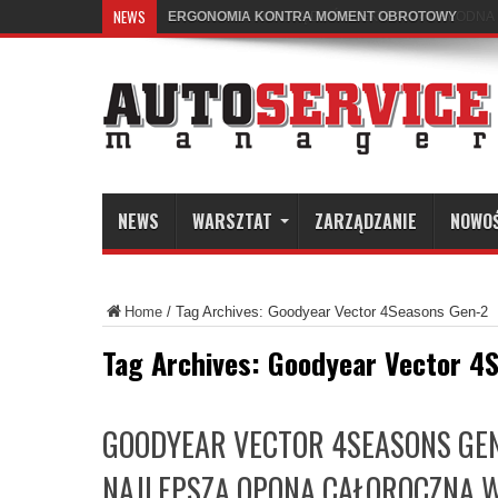
NEWS
ERGONOMIA KONTRA MOMENT OBROTOWY
NEWS
WARSZTAT
ZARZĄDZANIE
NOWO
Home
/
Tag Archives: Goodyear Vector 4Seasons Gen-2
Tag Archives:
Goodyear Vector 4
GOODYEAR VECTOR 4SEASONS GE
NAJLEPSZĄ OPONĄ CAŁOROCZNĄ 