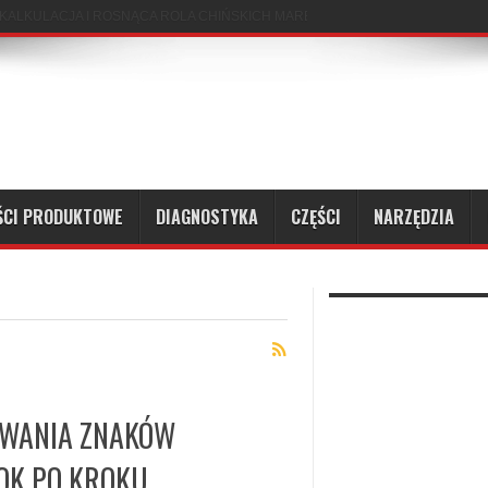
ŚCI PRODUKTOWE
DIAGNOSTYKA
CZĘŚCI
NARZĘDZIA
AWANIA ZNAKÓW
OK PO KROKU