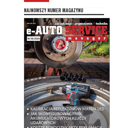
NAJNOWSZY NUMER MAGAZYNU