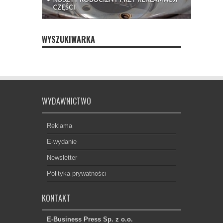
WYSZUKIWARKA
WYDAWNICTWO
Reklama
E-wydanie
Newsletter
Polityka prywatności
KONTAKT
E-Business Press Sp. z o.o.