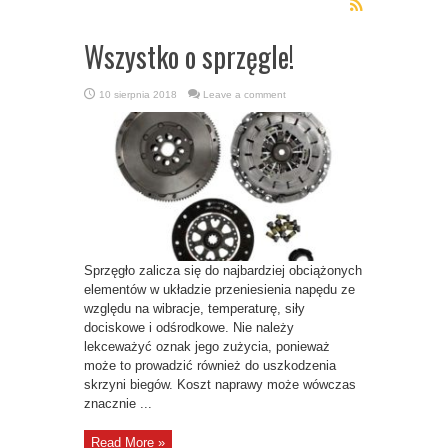
Wszystko o sprzęgle!
10 sierpnia 2018
Leave a comment
Sprzęgło zalicza się do najbardziej obciążonych
elementów w układzie przeniesienia napędu ze
względu na wibracje, temperaturę, siły
dociskowe i odśrodkowe. Nie należy
lekceważyć oznak jego zużycia, ponieważ
może to prowadzić również do uszkodzenia
skrzyni biegów. Koszt naprawy może wówczas
znacznie ...
Read More »