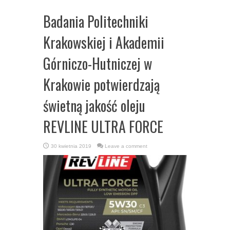
Badania Politechniki
Krakowskiej i Akademii
Górniczo-Hutniczej w
Krakowie potwierdzają
świetną jakość oleju
REVLINE ULTRA FORCE
30 kwietnia 2019
Leave a comment