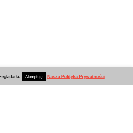
zeglądarki.
Nasza Polityka Prywatności
Akceptuję