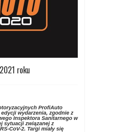
 2021 roku
otoryzacyjnych ProfiAuto
edycji wydarzenia, zgodnie z
ego Inspektora Sanitarnego w
j sytuacji związanej z
RS-CoV-2. Targi miały się