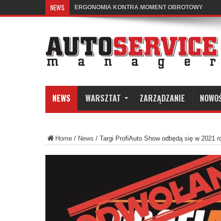
NEWS
ERGONOMIA KONTRA MOMENT OBROTOWY
KALIBRACJA REFLEKTORÓW MATRIX LED – DLA
NEWS
WARSZTAT
ZARZĄDZANIE
NOWO
Home
/
News
/
Targi ProfiAuto Show odbędą się w 2021 r