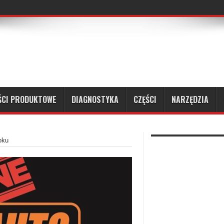
CZEGO SAMA REGULACJA MECHANICZNA NIE WYSTARCZY?
ŚCI PRODUKTOWE
DIAGNOSTYKA
CZĘŚCI
NARZĘDZIA
oku