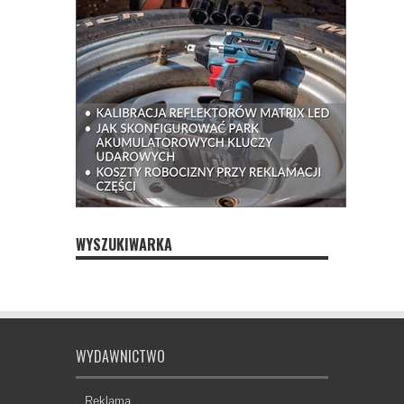
WYSZUKIWARKA
WYDAWNICTWO
Reklama