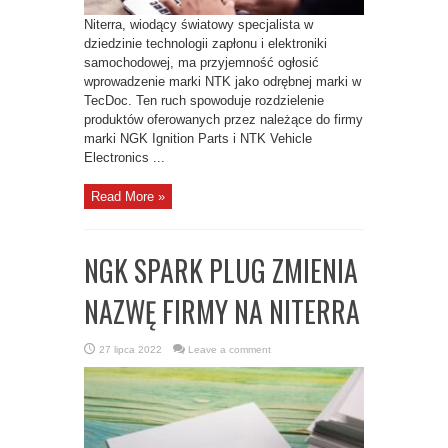
Niterra, wiodący światowy specjalista w
dziedzinie technologii zapłonu i elektroniki
samochodowej, ma przyjemność ogłosić
wprowadzenie marki NTK jako odrębnej marki w
TecDoc. Ten ruch spowoduje rozdzielenie
produktów oferowanych przez należące do firmy
marki NGK Ignition Parts i NTK Vehicle
Electronics ...
Read More »
NGK SPARK PLUG ZMIENIA
NAZWĘ FIRMY NA NITERRA
27 lipca 2022
Leave a comment