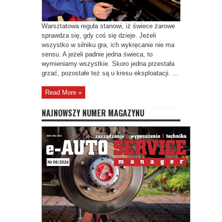
Warsztatowa reguła stanowi, iż świece żarowe
sprawdza się, gdy coś się dzieje. Jeżeli
wszystko w silniku gra, ich wykręcanie nie ma
sensu. A jeżeli padnie jedna świeca, to
wymieniamy wszystkie. Skoro jedna przestała
grzać, pozostałe też są u kresu eksploatacji. ...
Read More »
NAJNOWSZY NUMER MAGAZYNU