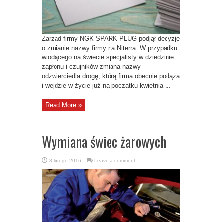
Zarząd firmy NGK SPARK PLUG podjął decyzję
o zmianie nazwy firmy na Niterra. W przypadku
wiodącego na świecie specjalisty w dziedzinie
zapłonu i czujników zmiana nazwy
odzwierciedla drogę, którą firma obecnie podąża
i wejdzie w życie już na początku kwietnia ...
Read More »
Wymiana świec żarowych
8 lutego 2016
Leave a comment