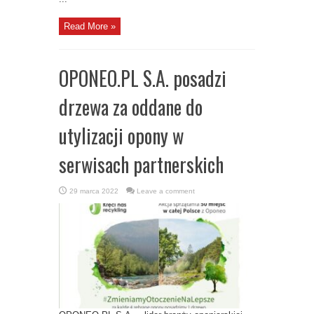
Read More »
OPONEO.PL S.A. posadzi
drzewa za oddane do
utylizacji opony w
serwisach partnerskich
29 marca 2022
Leave a comment