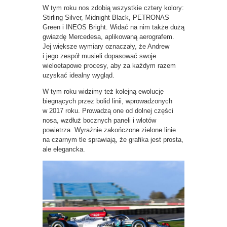
W tym roku nos zdobią wszystkie cztery kolory:
Stirling Silver, Midnight Black, PETRONAS
Green i INEOS Bright. Widać na nim także dużą
gwiazdę Mercedesa, aplikowaną aerografem.
Jej większe wymiary oznaczały, że Andrew
i jego zespół musieli dopasować swoje
wieloetapowe procesy, aby za każdym razem
uzyskać idealny wygląd.
W tym roku widzimy też kolejną ewolucję
biegnących przez bolid linii, wprowadzonych
w 2017 roku. Prowadzą one od dolnej części
nosa, wzdłuż bocznych paneli i wlotów
powietrza. Wyraźnie zakończone zielone linie
na czarnym tle sprawiają, że grafika jest prosta,
ale elegancka.