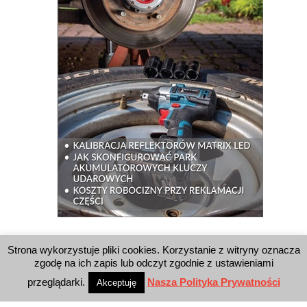
WYSZUKIWARKA
Strona wykorzystuje pliki cookies. Korzystanie z witryny oznacza
zgodę na ich zapis lub odczyt zgodnie z ustawieniami
przeglądarki.
Nasza Polityka Prywatności
Akceptuję