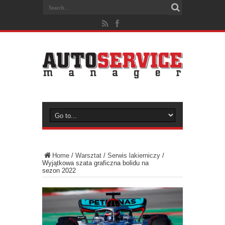
Home
/
Warsztat
/
Serwis lakierniczy
/
Wyjątkowa szata graficzna bolidu na
sezon 2022