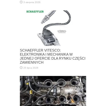
3 sierpnia 2026
SCHAEFFLER VITESCO:
ELEKTRONIKA I MECHANIKA W
JEDNEJ OFERCIE DLA RYNKU CZĘŚCI
ZAMIENNYCH
25 lipca 2026