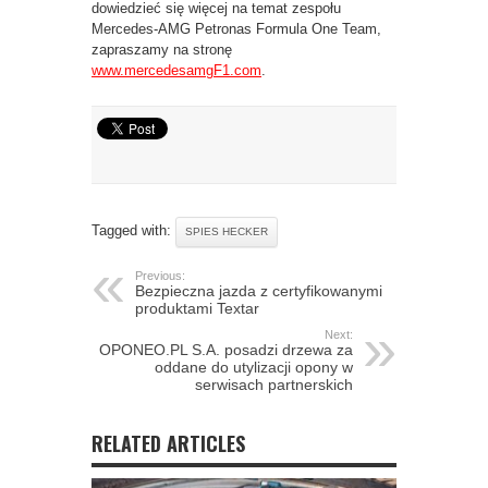
dowiedzieć się więcej na temat zespołu
Mercedes-AMG Petronas Formula One Team,
zapraszamy na stronę
www.mercedesamgF1.com
.
Tagged with:
SPIES HECKER
Previous:
Bezpieczna jazda z certyfikowanymi
produktami Textar
Next:
OPONEO.PL S.A. posadzi drzewa za
oddane do utylizacji opony w
serwisach partnerskich
RELATED ARTICLES