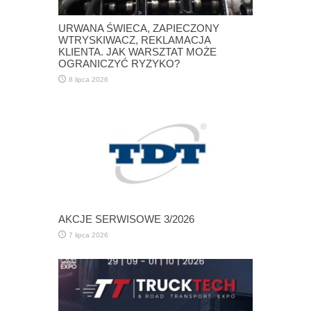
URWANA ŚWIECA, ZAPIECZONY
WTRYSKIWACZ, REKLAMACJA
KLIENTA. JAK WARSZTAT MOŻE
OGRANICZYĆ RYZYKO?
8 lipca 2026
AKCJE SERWISOWE 3/2026
7 lipca 2026