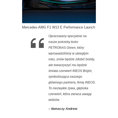
Mercedes-AMG F1 W13 E Performance Launch
Opracowany specjalnie na
nasze potrzeby kolor
PETRONAS Green, który
wprowadziliśmy w ubiegłym
roku, znów będzie zdobić bolidy,
ale towarzyszyć mu będzie
śmiała czerwień INEOS Bright,
symbolizująca naszego
głównego partnera, firmę INEOS.
To niezwykle żywa, głęboka
czerwień, która zwraca uwagę
widzów.
– tłumaczy Andrew