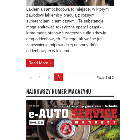
Lakiernia samochodowa to miejsce, w którym
zawodowi lakiernicy pracują z różnymi
substancjami chemicznymi. Te substancje
mogą emitować toksyczne opary i cząstki,
które mogą stanowić zagrożenie dla zdrowia
dróg oddechowych. Dlatego tak ważne jest
zapewnienie odpowiedniej ochrony dróg
oddechowych w lakierni ...
Read More »
3
«
1
2
Page 3 of 3
NAJNOWSZY NUMER MAGAZYNU