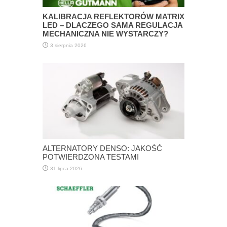
KALIBRACJA REFLEKTORÓW MATRIX
LED – DLACZEGO SAMA REGULACJA
MECHANICZNA NIE WYSTARCZY?
3 sierpnia 2026
ALTERNATORY DENSO: JAKOŚĆ
POTWIERDZONA TESTAMI
31 lipca 2026