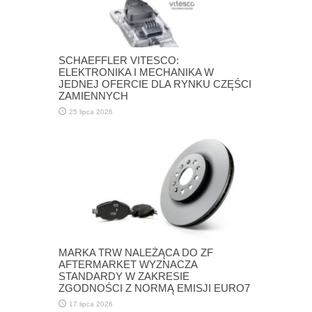
SCHAEFFLER VITESCO:
ELEKTRONIKA I MECHANIKA W
JEDNEJ OFERCIE DLA RYNKU CZĘŚCI
ZAMIENNYCH
25 lipca 2026
MARKA TRW NALEŻĄCA DO ZF
AFTERMARKET WYZNACZA
STANDARDY W ZAKRESIE
ZGODNOŚCI Z NORMĄ EMISJI EURO7
17 lipca 2026