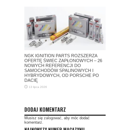
NGK IGNITION PARTS ROZSZERZA
OFERTĘ ŚWIEC ZAPŁONOWYCH – 26
NOWYCH REFERENCJI DO
SAMOCHODÓW SPALINOWYCH I
HYBRYDOWYCH, OD PORSCHE PO
DACIĘ
13 lipca 2026
DODAJ KOMENTARZ
Musisz się
zalogować
, aby móc dodać
komentarz.
NAJNOWSZY NUMER MAGAZYNU