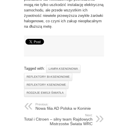
mogą nie tylko uszkodzić instalację elektryczną
samochodu, ale przede wszystkim ich
żywotność niewiele przewyższa zwykłe żarówki
halogenowe, co czyni ich zakup nieopłacalnym
na dłuższą metę.
Tagged with:
LAMPA KSENONOWA
REFLEKTORY BI-KSENONOWE
REFLEKTORY KSENONOWE
RODZAJE EMISJI ŚWIATŁA
Previous:
Nowa filia AD Polska w Koninie
Next:
Total i Citroen – silny team Rajdowych
Mistrzostw Świata WRC