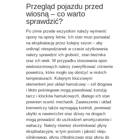
Przegląd pojazdu przed
wiosną – co warto
sprawdzić?
Po zimie przede wszystkim należy wymienić
opony na opony letnie. Ich stan musi pozwalać
na eksploatację przez kolejny sezon – aby
uniknąć niespodzianek w czasie użytkowania
należy sprawdzić ich grubość, stan bieżnika
oraz ich wiek. W przypadku stosowania opon
wielosezonowych należy zweryfikować ciśnienie
powietrza, które mogło się obniżyć w niskich
temperaturach. Kolejnym kluczowym
elementem jest układ hamulcowy – sól drogowa
i błoto pośniegowe mogą powodować korozję
tarcz i klocków hamulcowych, dlatego ich stan
powinien ocenić mechanik. Zawieszenie i układ
kierowniczy także wymagają kontroli, ponieważ
ubytki w nawierzchni oraz dziury na drogach
mogą prowadzić do uszkodzeń amortyzatorów i
wahaczy. Należy również skontrolować płyny
eksploatacyjne, w tym poziom i jakość oleju
silnikowego, płynu chłodniczego oraz płynu do