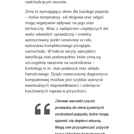
nadchodzącym sezonie.
Zima to wymagający okres dla każdego pojazdu
– niskie temperatury, sól drogowa oraz wilgoć
mogą negatywnie wpływać na jego stan
techniczny. Wraz z nadejściem cieplejszych dni
warto odwiedzić sprawdzony i rzetelny
autoryzowany punkt serwisowy w celu
wykonania kompleksowego przeglądu
samochodu. W trakcie wizyty specjaliści
weryfikują stan podzespołów, które zimą są
szczególnie narażone na uszkodzenia –
kontrolują m.in. stan podwozia oraz układu
hamulcowego. Dzięki nowoczesnej diagnostyce
komputerowej możliwe jest szybkie wykrycie
ewentualnych nieprawidłowości i uniknięcie
kosztownych napraw w przyszłości.
Z
imowe warunki często
prowadzą do nieoczywistych
uszkodzeń pojazdu, które mogą
ujawnić się dopiero wiosną.
Mogą one przyspieszać zużycie