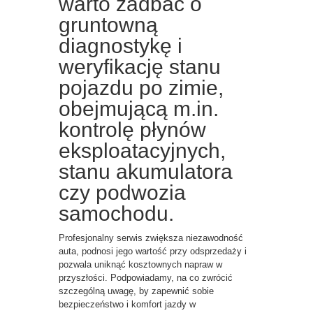
warto zadbać o
gruntowną
diagnostykę i
weryfikację stanu
pojazdu po zimie,
obejmującą m.in.
kontrolę płynów
eksploatacyjnych,
stanu akumulatora
czy podwozia
samochodu.
Profesjonalny serwis zwiększa niezawodność
auta, podnosi jego wartość przy odsprzedaży i
pozwala uniknąć kosztownych napraw w
przyszłości. Podpowiadamy, na co zwrócić
szczególną uwagę, by zapewnić sobie
bezpieczeństwo i komfort jazdy w