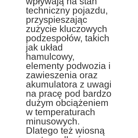
wpływają na stan
techniczny pojazdu,
przyspieszając
zużycie kluczowych
podzespołów, takich
jak układ
hamulcowy,
elementy podwozia i
zawieszenia oraz
akumulatora z uwagi
na pracę pod bardzo
dużym obciążeniem
w temperaturach
minusowych.
Dlatego też wiosną