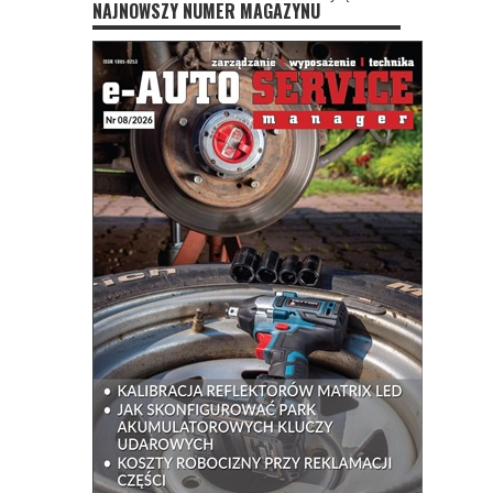
NAJNOWSZY NUMER MAGAZYNU