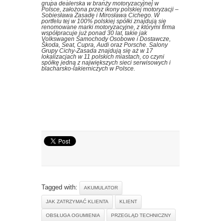
grupa dealerska w branży motoryzacyjnej w
Polsce, założona przez ikony polskiej motoryzacji –
Sobiesława Zasadę i Mirosława Cichego. W
portfelu tej w 100% polskiej spółki znajdują się
renomowane marki motoryzacyjne, z którymi firma
współpracuje już ponad 30 lat, takie jak
Volkswagen Samochody Osobowe i Dostawcze,
Škoda, Seat, Cupra, Audi oraz Porsche. Salony
Grupy Cichy-Zasada znajdują się aż w 17
lokalizacjach w 11 polskich miastach, co czyni
spółkę jedną z największych sieci serwisowych i
blacharsko-lakierniczych w Polsce.
Tagged with:
AKUMULATOR
JAK ZATRZYMAĆ KLIENTA
KLIENT
OBSŁUGA OGUMIENIA
PRZEGLĄD TECHNICZNY