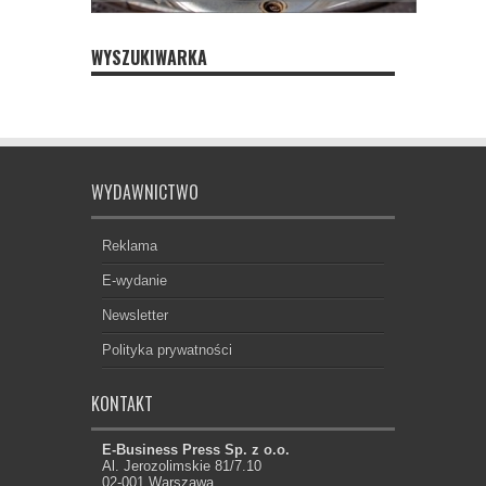
WYSZUKIWARKA
WYDAWNICTWO
Reklama
E-wydanie
Newsletter
Polityka prywatności
KONTAKT
E-Business Press Sp. z o.o.
Al. Jerozolimskie 81/7.10
02-001 Warszawa