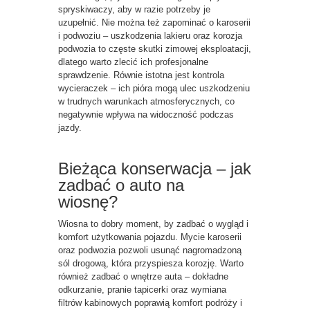
spryskiwaczy, aby w razie potrzeby je
uzupełnić. Nie można też zapominać o karoserii
i podwoziu – uszkodzenia lakieru oraz korozja
podwozia to częste skutki zimowej eksploatacji,
dlatego warto zlecić ich profesjonalne
sprawdzenie. Równie istotna jest kontrola
wycieraczek – ich pióra mogą ulec uszkodzeniu
w trudnych warunkach atmosferycznych, co
negatywnie wpływa na widoczność podczas
jazdy.
Bieżąca konserwacja – jak
zadbać o auto na
wiosnę?
Wiosna to dobry moment, by zadbać o wygląd i
komfort użytkowania pojazdu. Mycie karoserii
oraz podwozia pozwoli usunąć nagromadzoną
sól drogową, która przyspiesza korozję. Warto
również zadbać o wnętrze auta – dokładne
odkurzanie, pranie tapicerki oraz wymiana
filtrów kabinowych poprawią komfort podróży i