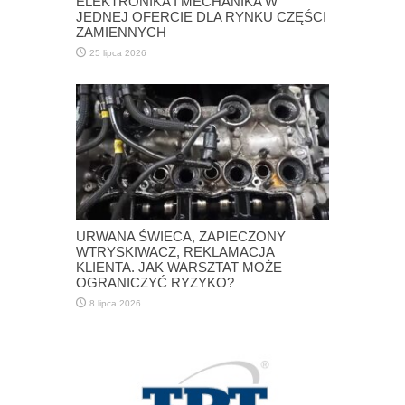
ELEKTRONIKA I MECHANIKA W
JEDNEJ OFERCIE DLA RYNKU CZĘŚCI
ZAMIENNYCH
25 lipca 2026
URWANA ŚWIECA, ZAPIECZONY
WTRYSKIWACZ, REKLAMACJA
KLIENTA. JAK WARSZTAT MOŻE
OGRANICZYĆ RYZYKO?
8 lipca 2026