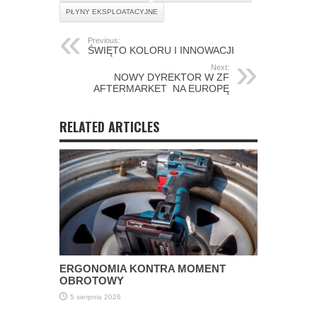
PŁYNY EKSPLOATACYJNE
Previous:
ŚWIĘTO KOLORU I INNOWACJI
Next:
NOWY DYREKTOR W ZF
AFTERMARKET NA EUROPĘ
RELATED ARTICLES
ERGONOMIA KONTRA MOMENT
OBROTOWY
5 sierpnia 2026