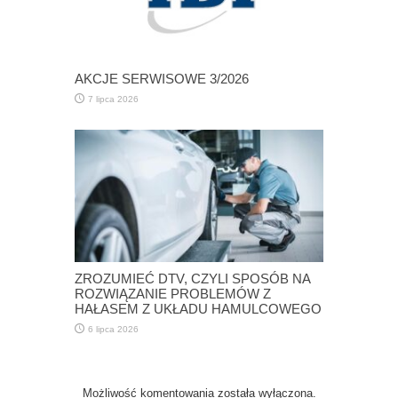
AKCJE SERWISOWE 3/2026
7 lipca 2026
ZROZUMIEĆ DTV, CZYLI SPOSÓB NA
ROZWIĄZANIE PROBLEMÓW Z
HAŁASEM Z UKŁADU HAMULCOWEGO
6 lipca 2026
Możliwość komentowania została wyłączona.