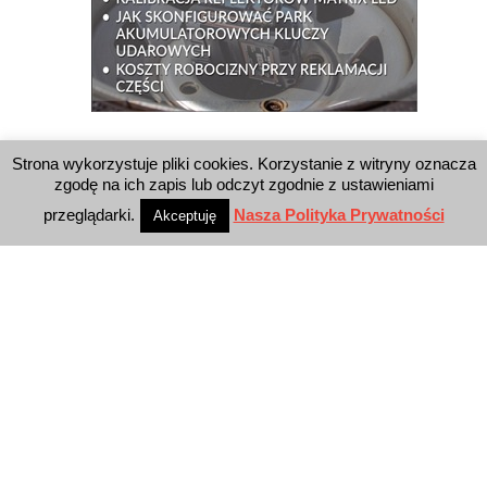
WYSZUKIWARKA
Strona wykorzystuje pliki cookies. Korzystanie z witryny oznacza
zgodę na ich zapis lub odczyt zgodnie z ustawieniami
przeglądarki.
Nasza Polityka Prywatności
Akceptuję
WYDAWNICTWO
Reklama
E-wydanie
Newsletter
Polityka prywatności