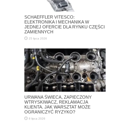
SCHAEFFLER VITESCO:
ELEKTRONIKA I MECHANIKA W
JEDNEJ OFERCIE DLA RYNKU CZĘŚCI
ZAMIENNYCH
25 lipca 2026
URWANA ŚWIECA, ZAPIECZONY
WTRYSKIWACZ, REKLAMACJA
KLIENTA. JAK WARSZTAT MOŻE
OGRANICZYĆ RYZYKO?
8 lipca 2026