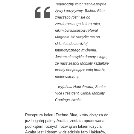
Tegoroczny kolor jest niezwykle
żywy i pozytywny. Techno Blue
znacząco różni się od
zeszłorocznego koloru roku,
jakim był luksusowy Royal
Magenta. W zamyśle ma on
skłaniać do bardziej
futurystycznego myślenia.
Jestem niezwykle dumny z tego,
że nasz zespół Mobility kształtuje
trendy obejmujące całą branżę
motoryzacyjną.
– wyjaśnia Hadi Awada, Senior
Vice President, Global Mobility
Coatings, Axalta.
Receptura koloru Techno Blue, który dołącza do
już bogatej palety Axalta, została opracowana
pod kątem różnych rozwiązań lakierniczych.
Axalta jest liderem w dziedzinie farb i lakierów,