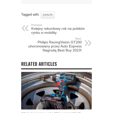
Tagged with:
AXALTA
Previous:
Kolejny rekordowy rok na polskim
rynku e-mobility.
Next:
Philips RacingVision GT200
uhoronowany przez Auto Express
Nagrodą Best Buy 2023!
RELATED ARTICLES