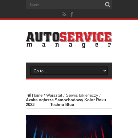
Home
/
Warsztat
/
Serwis lakierniczy
/
Axalta ogłasza Samochodowy Kolor Roku
2023 – Techno Blue