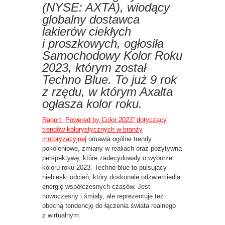
(NYSE: AXTA), wiodący
globalny dostawca
lakierów ciekłych
i proszkowych, ogłosiła
Samochodowy Kolor Roku
2023, którym został
Techno Blue. To już 9 rok
z rzędu, w którym Axalta
ogłasza kolor roku.
Raport „Powered by Color 2023” dotyczący
trendów kolorystycznych w branży
motoryzacyjnej
omawia ogólne trendy
pokoleniowe, zmiany w realiach oraz pozytywną
perspektywę, które zadecydowały o wyborze
koloru roku 2023. Techno blue to pulsujący
niebieski odcień, który doskonale odzwierciedla
energię współczesnych czasów. Jest
nowoczesny i śmiały, ale reprezentuje też
obecną tendencję do łączenia świata realnego
z wirtualnym.