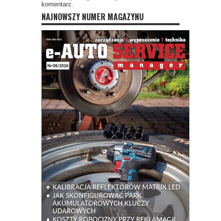
komentarz.
NAJNOWSZY NUMER MAGAZYNU