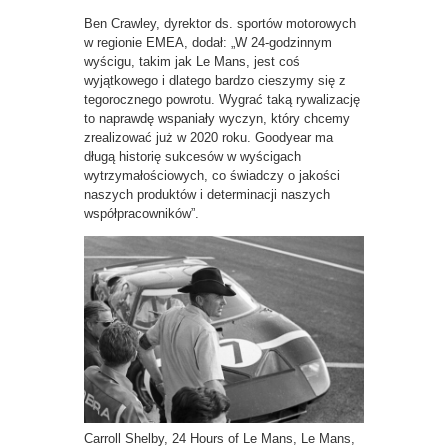
Ben Crawley, dyrektor ds. sportów motorowych
w regionie EMEA, dodał: „W 24-godzinnym
wyścigu, takim jak Le Mans, jest coś
wyjątkowego i dlatego bardzo cieszymy się z
tegorocznego powrotu. Wygrać taką rywalizację
to naprawdę wspaniały wyczyn, który chcemy
zrealizować już w 2020 roku. Goodyear ma
długą historię sukcesów w wyścigach
wytrzymałościowych, co świadczy o jakości
naszych produktów i determinacji naszych
współpracowników”.
Carroll Shelby, 24 Hours of Le Mans, Le Mans,