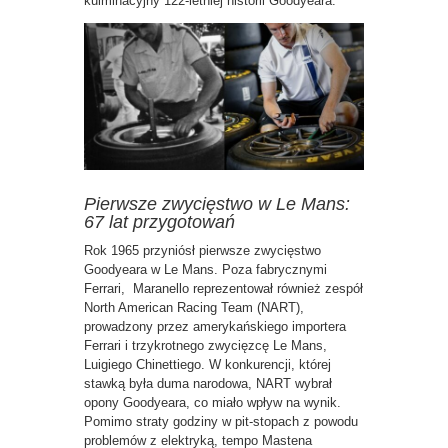
kulminacyjny 122-letniej historii Goodyeara.
Pierwsze zwycięstwo w Le Mans:
67 lat przygotowań
Rok 1965 przyniósł pierwsze zwycięstwo
Goodyeara w Le Mans. Poza fabrycznymi
Ferrari, Maranello reprezentował również zespół
North American Racing Team (NART),
prowadzony przez amerykańskiego importera
Ferrari i trzykrotnego zwycięzcę Le Mans,
Luigiego Chinettiego. W konkurencji, której
stawką była duma narodowa, NART wybrał
opony Goodyeara, co miało wpływ na wynik.
Pomimo straty godziny w pit-stopach z powodu
problemów z elektryką, tempo Mastena