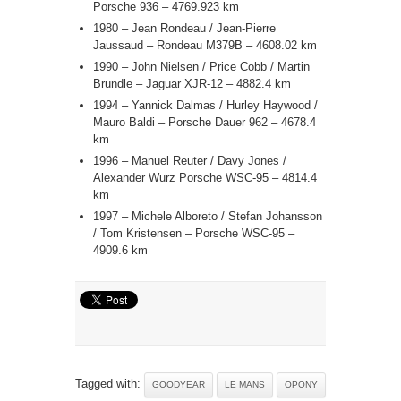
Porsche 936 – 4769.923 km
1980 – Jean Rondeau / Jean-Pierre
Jaussaud – Rondeau M379B – 4608.02 km
1990 – John Nielsen / Price Cobb / Martin
Brundle – Jaguar XJR-12 – 4882.4 km
1994 – Yannick Dalmas / Hurley Haywood /
Mauro Baldi – Porsche Dauer 962 – 4678.4
km
1996 – Manuel Reuter / Davy Jones /
Alexander Wurz Porsche WSC-95 – 4814.4
km
1997 – Michele Alboreto / Stefan Johansson
/ Tom Kristensen – Porsche WSC-95 –
4909.6 km
Tagged with:
GOODYEAR
LE MANS
OPONY