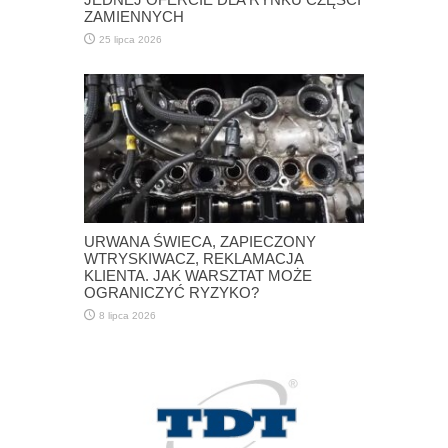
ZAMIENNYCH
25 lipca 2026
URWANA ŚWIECA, ZAPIECZONY
WTRYSKIWACZ, REKLAMACJA
KLIENTA. JAK WARSZTAT MOŻE
OGRANICZYĆ RYZYKO?
8 lipca 2026