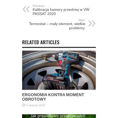
Previous:
Kalibracja kamery przedniej w VW
PASSAT 2020
Next:
Termostat – mały element, wielkie
problemy.
RELATED ARTICLES
ERGONOMIA KONTRA MOMENT
OBROTOWY
5 sierpnia 2026