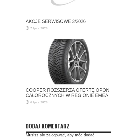
AKCJE SERWISOWE 3/2026
7 lipca 2026
COOPER ROZSZERZA OFERTĘ OPON
CAŁOROCZNYCH W REGIONIE EMEA
6 lipca 2026
DODAJ KOMENTARZ
Musisz się
zalogować
, aby móc dodać