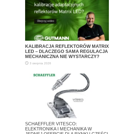
KALIBRACJA REFLEKTORÓW MATRIX
LED – DLACZEGO SAMA REGULACJA
MECHANICZNA NIE WYSTARCZY?
3 sierpnia 2026
SCHAEFFLER VITESCO:
ELEKTRONIKA I MECHANIKA W
JEDNEJ OFERCIE DLA RYNKU CZĘŚCI