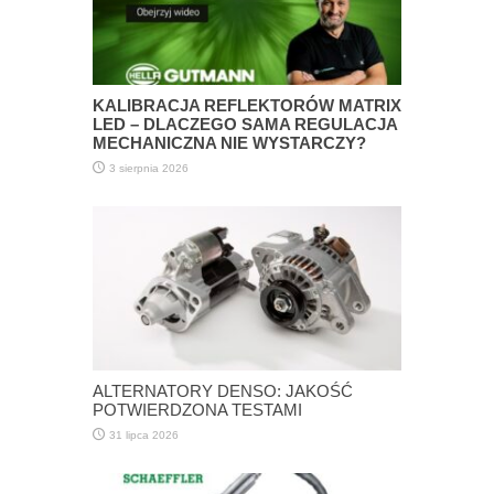
KALIBRACJA REFLEKTORÓW MATRIX
LED – DLACZEGO SAMA REGULACJA
MECHANICZNA NIE WYSTARCZY?
3 sierpnia 2026
ALTERNATORY DENSO: JAKOŚĆ
POTWIERDZONA TESTAMI
31 lipca 2026