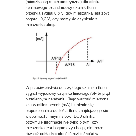
(mieszkanką stechiometryczną) dla silnika
spalinowego. Standardowy czujnik tlenu
przesyła sygnał 0,8 V, gdy mieszanka jest zbyt
bogata i 0,2 V, gdy mamy do czynienia z
mieszanką ubogą.
W przeciwieństwie do zwykłego czujnika tlenu,
sygnał wyjściowy czujnika liniowego A/F to prąd
o zmiennym natężeniu. Jego wartość mierzona
jest w miliamperach (mA) i zmienia się
proporcjonalnie do ilości tlenu znajdującego się
w spalinach. Innymi słowy, ECU silnika
otrzymuje informację nie tylko o tym, czy
mieszanka jest bogata czy uboga, ale może
również dokładnie określić rozbieżność w