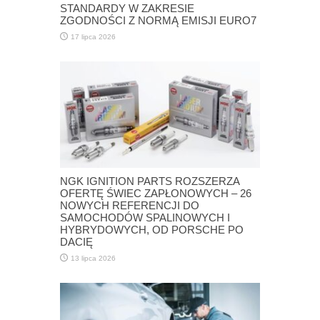
STANDARDY W ZAKRESIE
ZGODNOŚCI Z NORMĄ EMISJI EURO7
17 lipca 2026
NGK IGNITION PARTS ROZSZERZA
OFERTĘ ŚWIEC ZAPŁONOWYCH – 26
NOWYCH REFERENCJI DO
SAMOCHODÓW SPALINOWYCH I
HYBRYDOWYCH, OD PORSCHE PO
DACIĘ
13 lipca 2026