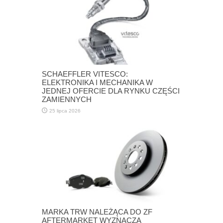
SCHAEFFLER VITESCO:
ELEKTRONIKA I MECHANIKA W
JEDNEJ OFERCIE DLA RYNKU CZĘŚCI
ZAMIENNYCH
25 lipca 2026
MARKA TRW NALEŻĄCA DO ZF
AFTERMARKET WYZNACZA