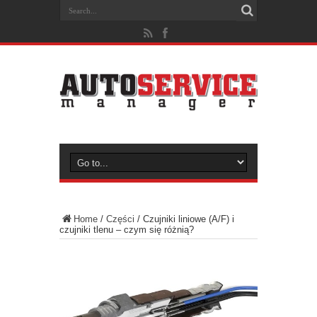
Home
/
Części
/
Czujniki liniowe (A/F) i
czujniki tlenu – czym się różnią?