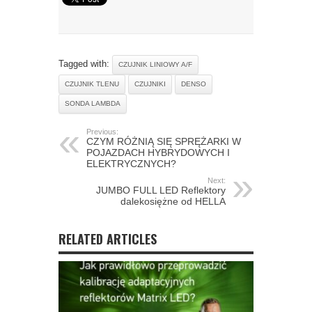
Tagged with:
CZUJNIK LINIOWY A/F
CZUJNIK TLENU
CZUJNIKI
DENSO
SONDA LAMBDA
Previous:
CZYM RÓŻNIĄ SIĘ SPRĘŻARKI W
POJAZDACH HYBRYDOWYCH I
ELEKTRYCZNYCH?
Next:
JUMBO FULL LED Reflektory
dalekosiężne od HELLA
RELATED ARTICLES