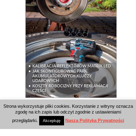
Strona wykorzystuje pliki cookies. Korzystanie z witryny oznacza
WYSZUKIWARKA
zgodę na ich zapis lub odczyt zgodnie z ustawieniami
przeglądarki.
Nasza Polityka Prywatności
Akceptuję