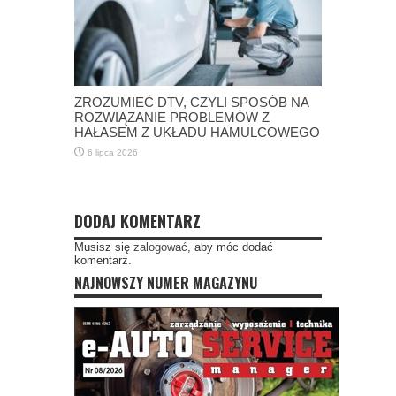
ZROZUMIEĆ DTV, CZYLI SPOSÓB NA
ROZWIĄZANIE PROBLEMÓW Z
HAŁASEM Z UKŁADU HAMULCOWEGO
6 lipca 2026
DODAJ KOMENTARZ
Musisz się
zalogować
, aby móc dodać
komentarz.
NAJNOWSZY NUMER MAGAZYNU