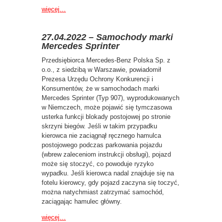
więcej…
27.04.2022 – Samochody marki
Mercedes Sprinter
Przedsiębiorca Mercedes-Benz Polska Sp. z
o.o., z siedzibą w Warszawie, powiadomił
Prezesa Urzędu Ochrony Konkurencji i
Konsumentów, że w samochodach marki
Mercedes Sprinter (Typ 907), wyprodukowanych
w Niemczech, może pojawić się tymczasowa
usterka funkcji blokady postojowej po stronie
skrzyni biegów. Jeśli w takim przypadku
kierowca nie zaciągnął ręcznego hamulca
postojowego podczas parkowania pojazdu
(wbrew zaleceniom instrukcji obsługi), pojazd
może się stoczyć, co powoduje ryzyko
wypadku. Jeśli kierowca nadal znajduje się na
fotelu kierowcy, gdy pojazd zaczyna się toczyć,
można natychmiast zatrzymać samochód,
zaciągając hamulec główny.
więcej…