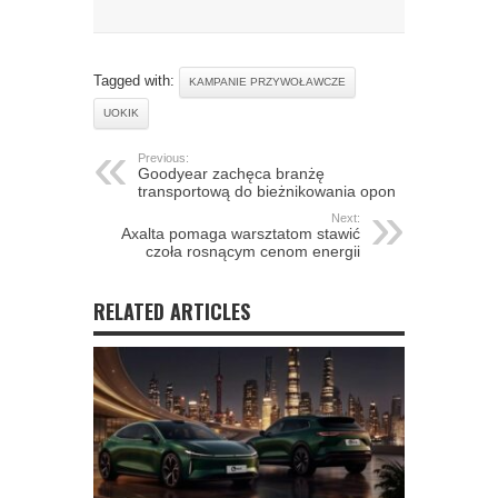
Tagged with:
KAMPANIE PRZYWOŁAWCZE
UOKIK
Previous:
Goodyear zachęca branżę
transportową do bieżnikowania opon
Next:
Axalta pomaga warsztatom stawić
czoła rosnącym cenom energii
RELATED ARTICLES