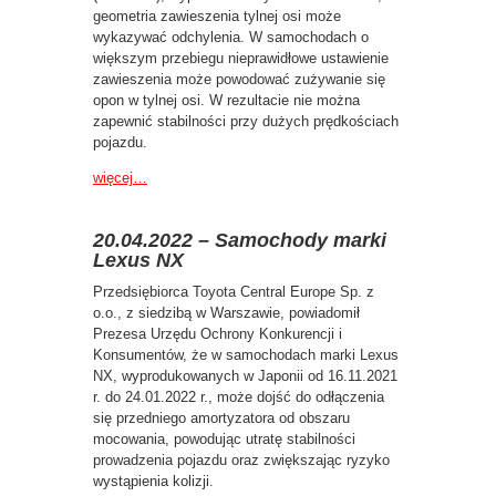
geometria zawieszenia tylnej osi może
wykazywać odchylenia. W samochodach o
większym przebiegu nieprawidłowe ustawienie
zawieszenia może powodować zużywanie się
opon w tylnej osi. W rezultacie nie można
zapewnić stabilności przy dużych prędkościach
pojazdu.
więcej…
20.04.2022 – Samochody marki
Lexus NX
Przedsiębiorca Toyota Central Europe Sp. z
o.o., z siedzibą w Warszawie, powiadomił
Prezesa Urzędu Ochrony Konkurencji i
Konsumentów, że w samochodach marki Lexus
NX, wyprodukowanych w Japonii od 16.11.2021
r. do 24.01.2022 r., może dojść do odłączenia
się przedniego amortyzatora od obszaru
mocowania, powodując utratę stabilności
prowadzenia pojazdu oraz zwiększając ryzyko
wystąpienia kolizji.