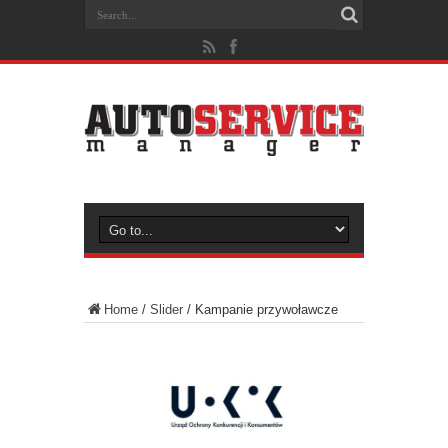
Home
/
Slider
/
Kampanie przywoławcze