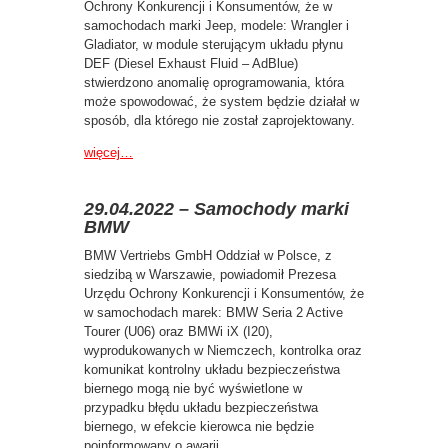
Ochrony Konkurencji i Konsumentów, że w
samochodach marki Jeep, modele: Wrangler i
Gladiator, w module sterującym układu płynu
DEF (Diesel Exhaust Fluid – AdBlue)
stwierdzono anomalię oprogramowania, która
może spowodować, że system będzie działał w
sposób, dla którego nie został zaprojektowany.
więcej…
29.04.2022 – Samochody marki
BMW
BMW Vertriebs GmbH Oddział w Polsce, z
siedzibą w Warszawie, powiadomił Prezesa
Urzędu Ochrony Konkurencji i Konsumentów, że
w samochodach marek: BMW Seria 2 Active
Tourer (U06) oraz BMWi iX (I20),
wyprodukowanych w Niemczech, kontrolka oraz
komunikat kontrolny układu bezpieczeństwa
biernego mogą nie być wyświetlone w
przypadku błędu układu bezpieczeństwa
biernego, w efekcie kierowca nie będzie
poinformowany o awarii.