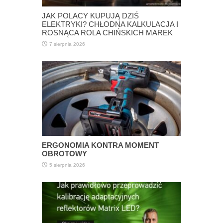
JAK POLACY KUPUJĄ DZIŚ
ELEKTRYKI? CHŁODNA KALKULACJA I
ROSNĄCA ROLA CHIŃSKICH MAREK
7 sierpnia 2026
ERGONOMIA KONTRA MOMENT
OBROTOWY
5 sierpnia 2026