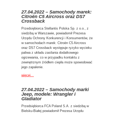
27.04.2022 – Samochody marek:
Citroën C5 Aircross oraz DS7
Crossback
Przedsiębiorca Stellantis Polska Sp. z o.o., z
siedzibą w Warszawie, powiadomił Prezesa
Urzędu Ochrony Konkurencji i Konsumentów, że
w samochodach marek: Citroën C5 Aircross
oraz DS7 Crossback występuje ryzyko wycieku
paliwa z układu zasilania dodatkowego
ogrzewania, co w przypadku kontaktu z
zewnętrznym źródłem ciepła może spowodować
jego zapalenie.
więcej…
27.04.2022 – Samochody marki
Jeep, modele: Wrangler i
Gladiator
Przedsiębiorca FCA Poland S.A. z siedzibą w
Bielsku-Białej powiadomił Prezesa Urzędu