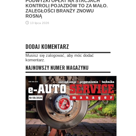
PODWYŻKI OPŁAT NA STACJACH
KONTROLI POJAZDÓW TO ZA MAŁO.
ZALEGŁOŚCI BRANŻY ZNOWU
ROSNĄ
13 lipca 2026
DODAJ KOMENTARZ
Musisz się
zalogować
, aby móc dodać
komentarz.
NAJNOWSZY NUMER MAGAZYNU