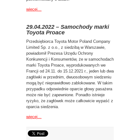
więcej…
29.04.2022 – Samochody marki
Toyota Proace
Przedsiębiorca Toyota Motor Poland Company
Limited Sp. z o.o., z siedzibą w Warszawie,
powiadomił Prezesa Urzędu Ochrony
Konkurencji i Konsumentów, że w samochodach
marki Toyota Proace, wyprodukowanych we
Francji od 24.11. do 15.12.2021 r., jeden lub dwa
zagłówki w przednim, dwuosobowym siedzeniu
mogą być nieprawidłowo zablokowane. W takim
przypadku odpowiednie oparcie głowy pasażera
może nie być zapewnione. Ponadto istnieje
ryzyko, że zagłówek może całkowicie wypaść z
oparcia siedzenia.
więcej…