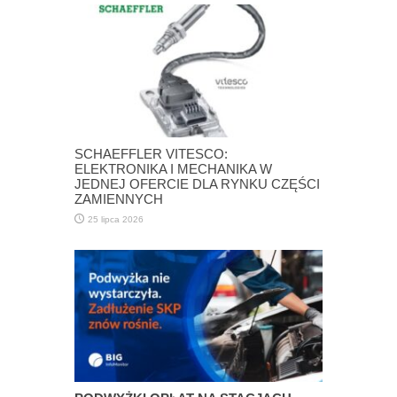
SCHAEFFLER VITESCO:
ELEKTRONIKA I MECHANIKA W
JEDNEJ OFERCIE DLA RYNKU CZĘŚCI
ZAMIENNYCH
25 lipca 2026