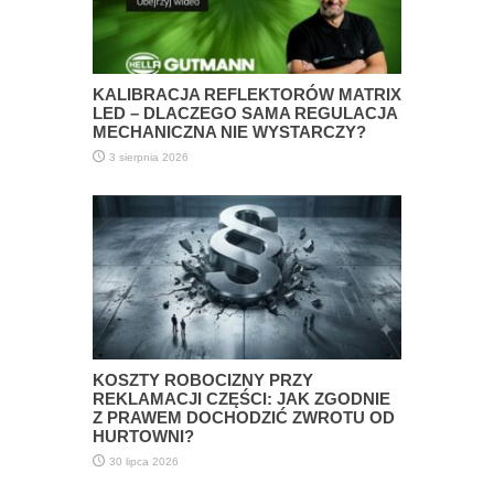
KALIBRACJA REFLEKTORÓW MATRIX
LED – DLACZEGO SAMA REGULACJA
MECHANICZNA NIE WYSTARCZY?
3 sierpnia 2026
KOSZTY ROBOCIZNY PRZY
REKLAMACJI CZĘŚCI: JAK ZGODNIE
Z PRAWEM DOCHODZIĆ ZWROTU OD
HURTOWNI?
30 lipca 2026