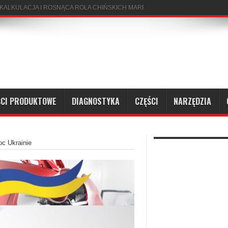
CI PRODUKTOWE
DIAGNOSTYKA
CZĘŚCI
NARZĘDZIA
oc Ukrainie