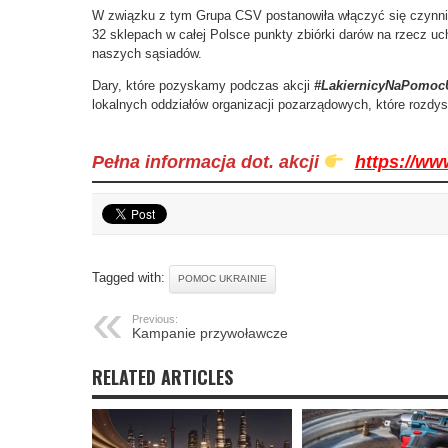
W związku z tym Grupa CSV postanowiła włączyć się czynni
32 sklepach w całej Polsce punkty zbiórki darów na rzecz 
naszych sąsiadów.
Dary, które pozyskamy podczas akcji
#LakiernicyNaPomocU
lokalnych oddziałów organizacji pozarządowych, które rozdys
Pełna informacja dot. akcji
https://www
Tagged with:
POMOC UKRAINIE
Previous:
Kampanie przywoławcze
RELATED ARTICLES