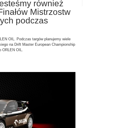
 jesteśmy również
Finałów Mistrzostw
ych podczas
LEN OIL. Podczas targów planujemy wiele
kiego na Drift Master European Championship
ego ORLEN OIL.