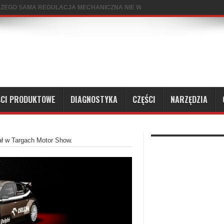
CZEGO SAMA REGULACJA MECHANICZNA NIE WYSTARCZY?
CI PRODUKTOWE
DIAGNOSTYKA
CZĘŚCI
NARZĘDZIA
ł w Targach Motor Show.