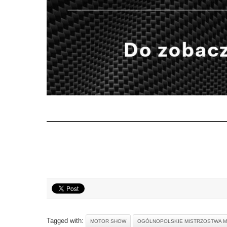
Tagged with:
MOTOR SHOW
OGÓLNOPOLSKIE MISTRZOSTWA 