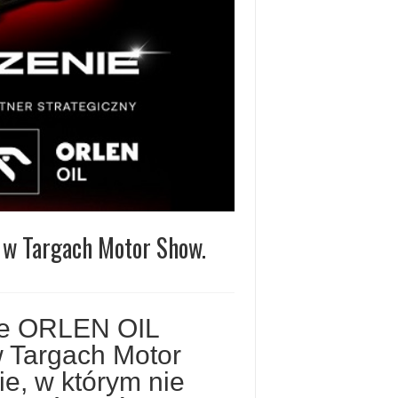
 w Targach Motor Show.
że ORLEN OIL
 Targach Motor
e, w którym nie