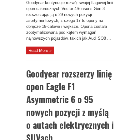
Goodyear kontynuuje rozwój swojej flagowej linii
opon całorocznych Vector 4Seasons Gen-3
rozszerzając ją o 29 nowych pozycji
asortymentowych, z czego 17 to opony na
obręcze 19-calowe i większe. Opona została
zoptymalizowana pod kątem wymagań
najnowszych pojazdów, takich jak Audi SQ8 ...
Read More »
Goodyear rozszerzy linię
opon Eagle F1
Asymmetric 6 o 95
nowych pozycji z myślą
o autach elektrycznych i
SUVach