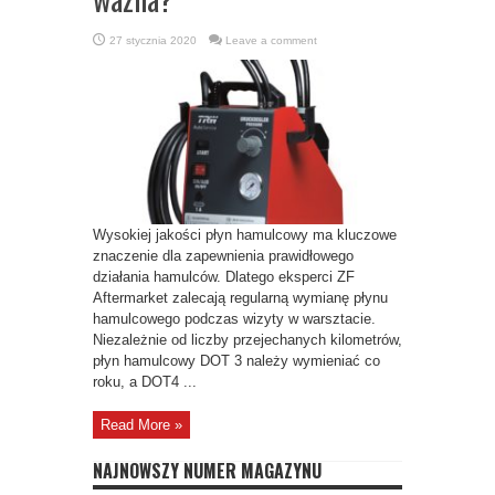
27 stycznia 2020
Leave a comment
Wysokiej jakości płyn hamulcowy ma kluczowe
znaczenie dla zapewnienia prawidłowego
działania hamulców. Dlatego eksperci ZF
Aftermarket zalecają regularną wymianę płynu
hamulcowego podczas wizyty w warsztacie.
Niezależnie od liczby przejechanych kilometrów,
płyn hamulcowy DOT 3 należy wymieniać co
roku, a DOT4 ...
Read More »
NAJNOWSZY NUMER MAGAZYNU