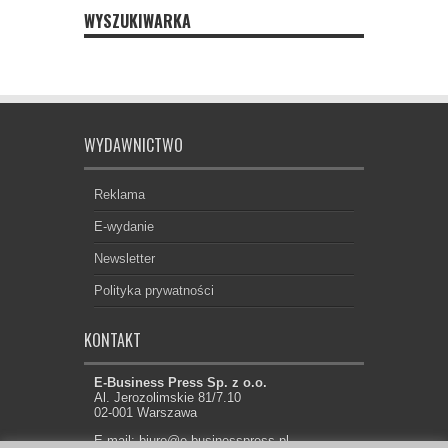
WYSZUKIWARKA
WYDAWNICTWO
Reklama
E-wydanie
Newsletter
Polityka prywatności
KONTAKT
E-Business Press Sp. z o.o.
Al. Jerozolimskie 81/7.10
02-001 Warszawa
E-mail: biuro@e-businesspress.pl