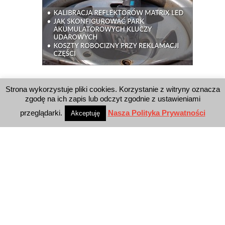
WYSZUKIWARKA
Strona wykorzystuje pliki cookies. Korzystanie z witryny oznacza
zgodę na ich zapis lub odczyt zgodnie z ustawieniami
przeglądarki.
Nasza Polityka Prywatności
Akceptuję
WYDAWNICTWO
Reklama
E-wydanie
Newsletter
Polityka prywatności