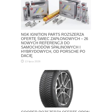
NGK IGNITION PARTS ROZSZERZA
OFERTĘ ŚWIEC ZAPŁONOWYCH – 26
NOWYCH REFERENCJI DO
SAMOCHODÓW SPALINOWYCH I
HYBRYDOWYCH, OD PORSCHE PO
DACIĘ
13 lipca 2026