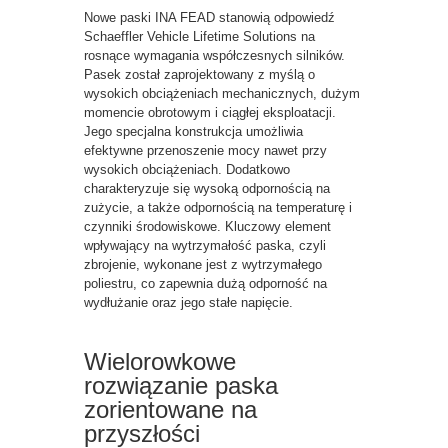
Nowe paski INA FEAD stanowią odpowiedź
Schaeffler Vehicle Lifetime Solutions na
rosnące wymagania współczesnych silników.
Pasek został zaprojektowany z myślą o
wysokich obciążeniach mechanicznych, dużym
momencie obrotowym i ciągłej eksploatacji.
Jego specjalna konstrukcja umożliwia
efektywne przenoszenie mocy nawet przy
wysokich obciążeniach. Dodatkowo
charakteryzuje się wysoką odpornością na
zużycie, a także odpornością na temperaturę i
czynniki środowiskowe. Kluczowy element
wpływający na wytrzymałość paska, czyli
zbrojenie, wykonane jest z wytrzymałego
poliestru, co zapewnia dużą odporność na
wydłużanie oraz jego stałe napięcie.
Wielorowkowe
rozwiązanie paska
zorientowane na
przyszłości