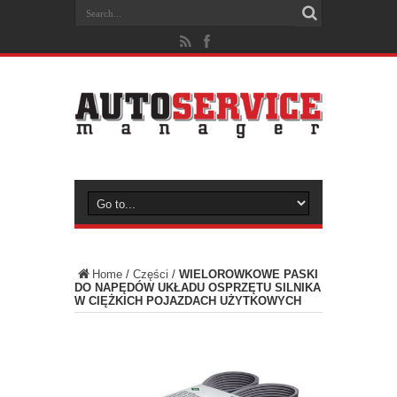
Home
/
Części
/
WIELOROWKOWE PASKI
DO NAPĘDÓW UKŁADU OSPRZĘTU SILNIKA
W CIĘŻKICH POJAZDACH UŻYTKOWYCH