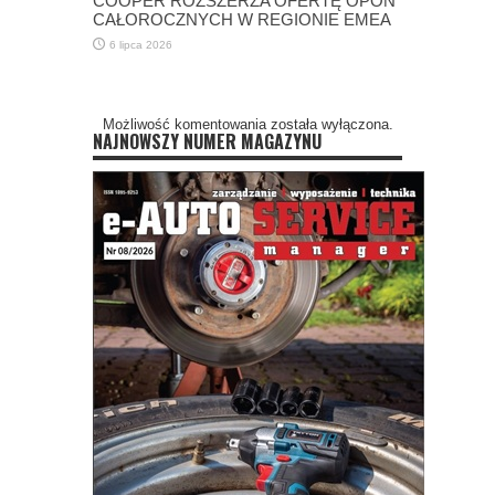
COOPER ROZSZERZA OFERTĘ OPON
CAŁOROCZNYCH W REGIONIE EMEA
6 lipca 2026
Możliwość komentowania została wyłączona.
NAJNOWSZY NUMER MAGAZYNU