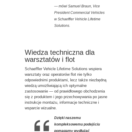
— mówi Samuel Braun, Vice
President Commercial Vehicles
w Schaeffler Vehicle Lifetime
Solutions.
Wiedza techniczna dla
warsztatów i flot
Schaeffler Vehicle Lifetime Solutions wspiera
warsztaty oraz operatorów flot nie tylko
odpowiednimi produktami, lecz także niezbędną
wiedzą umożliwiającą ich optymalne
zastosowanie — od prawidłowego obchodzenia
się z produktem i jego przechowywania po jasne
instrukcje montażu, informacje techniczne i
wsparcie wizualne.
Dzięki naszemu
kompleksowemu podejściu
pomagamy wydłużać