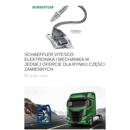
SCHAEFFLER VITESCO:
ELEKTRONIKA I MECHANIKA W
JEDNEJ OFERCIE DLA RYNKU CZĘŚCI
ZAMIENNYCH
25 lipca 2026