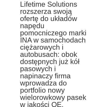
Lifetime Solutions
rozszerza swoją
ofertę do układów
napędu
pomocniczego marki
INA w samochodach
ciężarowych i
autobusach: obok
dostępnych już kół
pasowych i
napinaczy firma
wprowadza do
portfolio nowy
wielorowkowy pasek
w jakości OE.