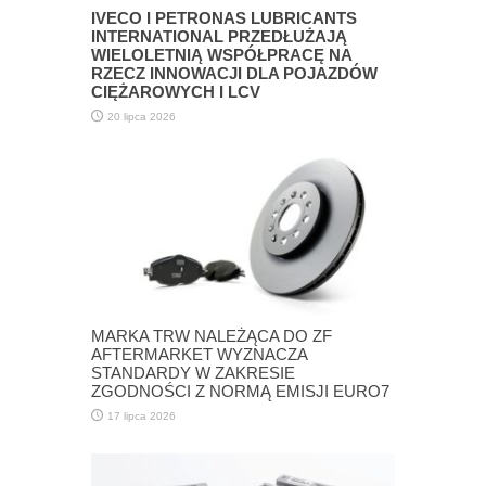
IVECO I PETRONAS LUBRICANTS
INTERNATIONAL PRZEDŁUŻAJĄ
WIELOLETNIĄ WSPÓŁPRACĘ NA
RZECZ INNOWACJI DLA POJAZDÓW
CIĘŻAROWYCH I LCV
20 lipca 2026
MARKA TRW NALEŻĄCA DO ZF
AFTERMARKET WYZNACZA
STANDARDY W ZAKRESIE
ZGODNOŚCI Z NORMĄ EMISJI EURO7
17 lipca 2026