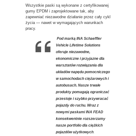
Wszystkie paski są wykonane z certyfikowanej
gumy EPDM i zaprojektowane tak, aby
zapewniać niezawodne działanie przez cały cykl
życia — nawet w wymagających warunkach
pracy.
Pod marką INA Schaeffler
Vehicle Lifetime Solutions
oferuje niezawodne,
ekonomiczne i przyjazne dla
warsztatów rozwiązania dla
układów napędu pomocniczego
w samochodach ciężarowych i
autobusach. Nasze trwałe
produkty pomagają ograniczać
przestoje i szybko przywracać
pojazdy do ruchu. Wraz z
nowymi paskami INA FEAD
konsekwentnie rozszerzamy
nasze portfolio dla ciężkich
pojazdów użytkowych
.