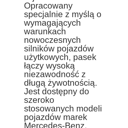
Opracowany
specjalnie z myślą o
wymagających
warunkach
nowoczesnych
silników pojazdów
użytkowych, pasek
łączy wysoką
niezawodność z
długą żywotnością.
Jest dostępny do
szeroko
stosowanych modeli
pojazdów marek
Mercedes-Benz,