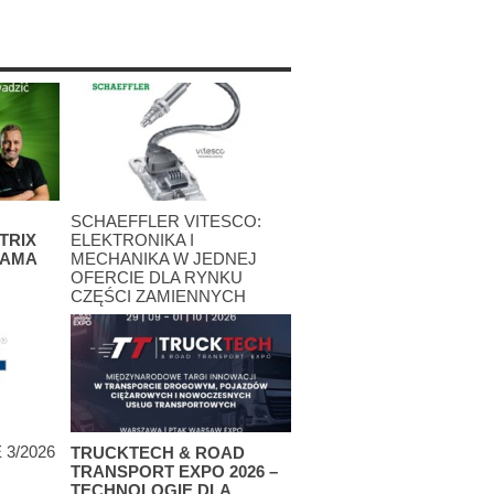
SCHAEFFLER VITESCO:
TRIX
ELEKTRONIKA I
SAMA
MECHANIKA W JEDNEJ
OFERCIE DLA RYNKU
CZĘŚCI ZAMIENNYCH
25 lipca 2026
3/2026
TRUCKTECH & ROAD
TRANSPORT EXPO 2026 –
TECHNOLOGIE DLA