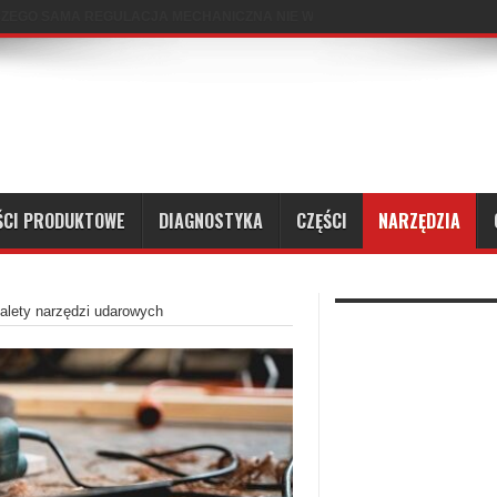
CZEGO SAMA REGULACJA MECHANICZNA NIE WYSTARCZY?
ŚCI PRODUKTOWE
DIAGNOSTYKA
CZĘŚCI
NARZĘDZIA
alety narzędzi udarowych