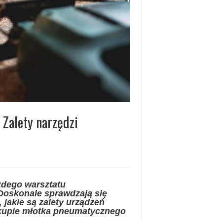
Zalety narzędzi
żdego warsztatu
Doskonale sprawdzają się
jakie są zalety urządzeń
akupie młotka pneumatycznego