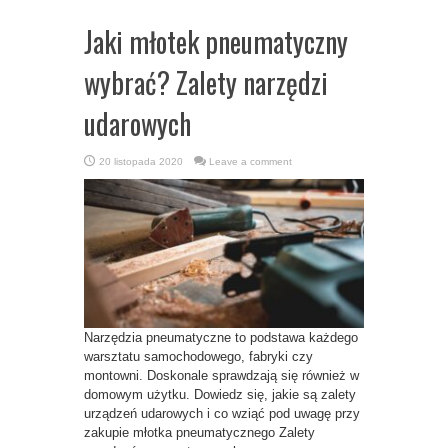
Jaki młotek pneumatyczny
wybrać? Zalety narzędzi
udarowych
20 listopada 2020
Leave a comment
Narzędzia pneumatyczne to podstawa każdego
warsztatu samochodowego, fabryki czy
montowni. Doskonale sprawdzają się również w
domowym użytku. Dowiedz się, jakie są zalety
urządzeń udarowych i co wziąć pod uwagę przy
zakupie młotka pneumatycznego Zalety