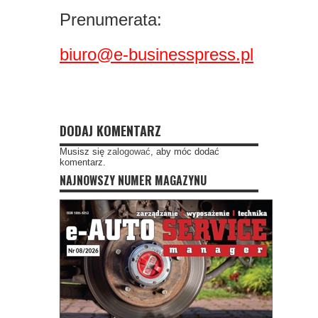
Prenumerata:
biuro@e-businesspress.pl
DODAJ KOMENTARZ
Musisz się
zalogować
, aby móc dodać
komentarz.
NAJNOWSZY NUMER MAGAZYNU