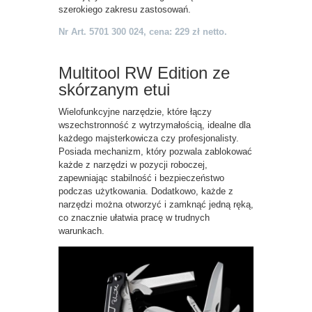
szerokiego zakresu zastosowań.
Nr Art. 5701 300 024, cena: 229 zł netto.
Multitool RW Edition ze
skórzanym etui
Wielofunkcyjne narzędzie, które łączy
wszechstronność z wytrzymałością, idealne dla
każdego majsterkowicza czy profesjonalisty.
Posiada mechanizm, który pozwala zablokować
każde z narzędzi w pozycji roboczej,
zapewniając stabilność i bezpieczeństwo
podczas użytkowania. Dodatkowo, każde z
narzędzi można otworzyć i zamknąć jedną ręką,
co znacznie ułatwia pracę w trudnych
warunkach.