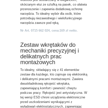
skórzanym etui ze szlufką na pasek, co ułatwia
przenoszenie i zapewnia dodatkową ochronę
narzędzia. To idealny wybór dla osób, które
potrzebują niezawodnego i wielofunkcyjnego
narzędzia zawsze pod ręką.
Nr Art. 0715 662 024, cena:169 zł netto.
Zestaw wkrętaków do
mechaniki precyzyjnej i
delikatnych prac
montażowych
To idealny, składający się z 41 elementów
zestaw dla każdego, kto zajmuje się elektroniką
i delikatnymi pracami montażowymi. Zawiera
dwuskładnikową rękojeść wkrętaka,
zapewniającą komfort i pewność chwytu
podczas pracy. Rękojeść jest antystatyczna. W
tej wersji ESD chroni urządzenia elektroniczne
przed uszkodzeniami wynikającymi z
wyładowań elektrostatycznych, zapewniając