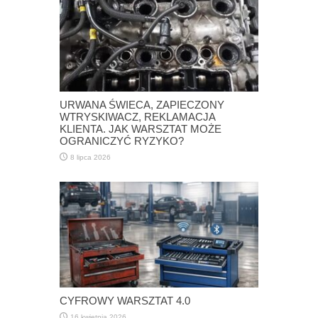
URWANA ŚWIECA, ZAPIECZONY
WTRYSKIWACZ, REKLAMACJA
KLIENTA. JAK WARSZTAT MOŻE
OGRANICZYĆ RYZYKO?
8 lipca 2026
CYFROWY WARSZTAT 4.0
16 kwietnia 2026