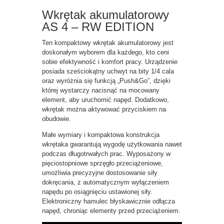
Wkrętak akumulatorowy
AS 4 – RW EDITION
Ten kompaktowy wkrętak akumulatorowy jest
doskonałym wyborem dla każdego, kto ceni
sobie efektywność i komfort pracy. Urządzenie
posiada sześciokątny uchwyt na bity 1/4 cala
oraz wyróżnia się funkcją „Push&Go”, dzięki
której wystarczy nacisnąć na mocowany
element, aby uruchomić napęd. Dodatkowo,
wkrętak można aktywować przyciskiem na
obudowie.
Małe wymiary i kompaktowa konstrukcja
wkrętaka gwarantują wygodę użytkowania nawet
podczas długotrwałych prac. Wyposażony w
pięciostopniowe sprzęgło przeciążeniowe,
umożliwia precyzyjne dostosowanie siły
dokręcania, z automatycznym wyłączeniem
napędu po osiągnięciu ustawionej siły.
Elektroniczny hamulec błyskawicznie odłącza
napęd, chroniąc elementy przed przeciążeniem.