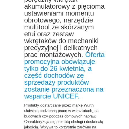
akumulatorowy z pięcioma
ustawieniami momentu
obrotowego, narzędzie
multitool ze skórzanym
etui oraz zestaw
wkrętaków do mechaniki
precyzyjnej i delikatnych
prac montażowych.
Oferta
promocyjna obowiązuje
tylko do 26 kwietnia, a
część dochodów ze
sprzedaży produktów
zostanie przeznaczona na
wsparcie UNICEF.
Produkty dostarczane przez markę Würth
ułatwiają codzienną pracę w warsztatach, na
budowach czy podczas domowych napraw.
Charakteryzują się prostotą obsługi i doskonałą
jakością. Wpływa to korzystnie zarówno na