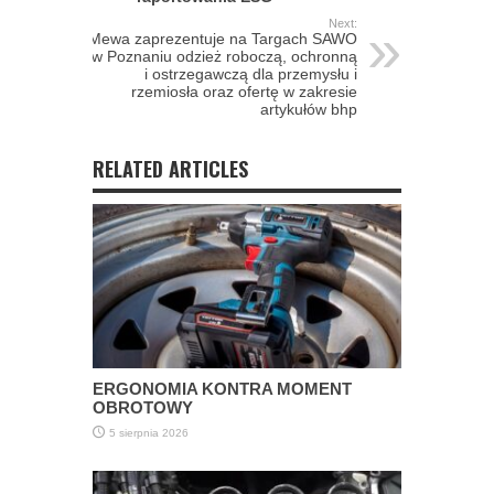
Next:
Mewa zaprezentuje na Targach SAWO
w Poznaniu odzież roboczą, ochronną
i ostrzegawczą dla przemysłu i
rzemiosła oraz ofertę w zakresie
artykułów bhp
RELATED ARTICLES
ERGONOMIA KONTRA MOMENT
OBROTOWY
5 sierpnia 2026