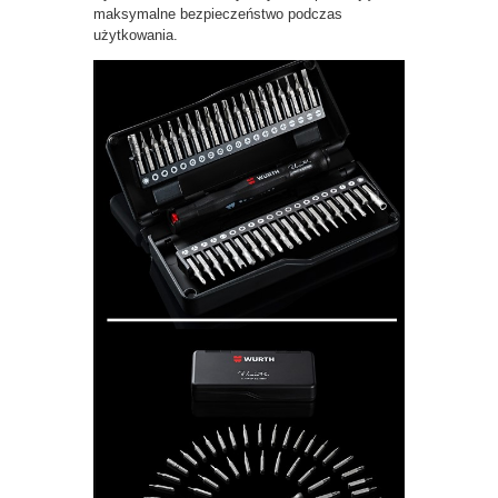
maksymalne bezpieczeństwo podczas
użytkowania.