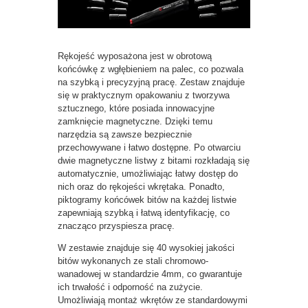
Rękojeść wyposażona jest w obrotową
końcówkę z wgłębieniem na palec, co pozwala
na szybką i precyzyjną pracę. Zestaw znajduje
się w praktycznym opakowaniu z tworzywa
sztucznego, które posiada innowacyjne
zamknięcie magnetyczne. Dzięki temu
narzędzia są zawsze bezpiecznie
przechowywane i łatwo dostępne. Po otwarciu
dwie magnetyczne listwy z bitami rozkładają się
automatycznie, umożliwiając łatwy dostęp do
nich oraz do rękojeści wkrętaka. Ponadto,
piktogramy końcówek bitów na każdej listwie
zapewniają szybką i łatwą identyfikację, co
znacząco przyspiesza pracę.
W zestawie znajduje się 40 wysokiej jakości
bitów wykonanych ze stali chromowo-
wanadowej w standardzie 4mm, co gwarantuje
ich trwałość i odporność na zużycie.
Umożliwiają montaż wkrętów ze standardowymi