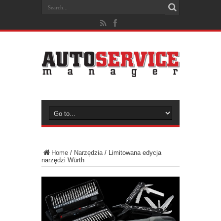
Home
/
Narzędzia
/
Limitowana edycja
narzędzi Würth